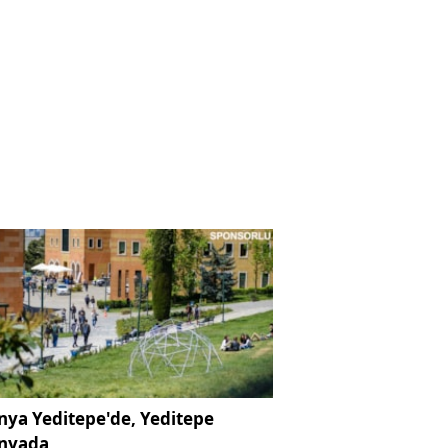
ya Yeditepe'de, Yeditepe
nyada