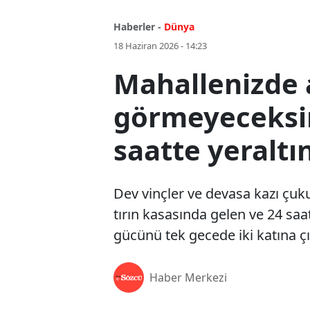
Haberler -
Dünya
18 Haziran 2026 - 14:23
Mahallenizde a
görmeyeceksin
saatte yeraltı
Dev vinçler ve devasa kazı çuku
tırın kasasında gelen ve 24 saa
gücünü tek gecede iki katına çı
Haber Merkezi