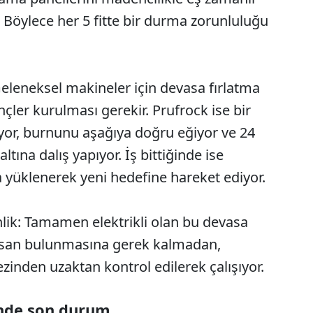
r. Böylece her 5 fitte bir durma zorunluluğu
Geleneksel makineler için devasa fırlatma
nçler kurulması gerekir. Prufrock ise bir
yor, burnunu aşağıya doğru eğiyor ve 24
tına dalış yapıyor. İş bittiğinde ise
 yüklenerek yeni hedefine hareket ediyor.
ik: Tamamen elektrikli olan bu devasa
 insan bulunmasına gerek kalmadan,
inden uzaktan kontrol edilerek çalışıyor.
inde son durum