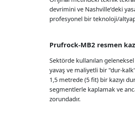
devrimini ve Nashville’deki yasa
profesyonel bir teknoloji/altya
Prufrock-MB2 resmen kazı
Sektörde kullanılan gelenekse
yavaş ve maliyetli bir "dur-kal
1,5 metrede (5 fit) bir kazıyı 
segmentlerle kaplamak ve anc
zorundadır.