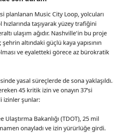
esi planlanan Music City Loop, yolcuları
ol hızlarında taşıyarak yüzey trafiğini
ltı ulaşım ağıdır. Nashville'in bu proje
; şehrin altındaki güçlü kaya yapısının
olması ve eyaletteki görece az bürokratik
inde yasal süreçlerde de sona yaklaşıldı.
reken 45 kritik izin ve onayın 37’si
 izinler şunlar:
e Ulaştırma Bakanlığı (TDOT), 25 mil
mamen onayladı ve izin yürürlüğe girdi.