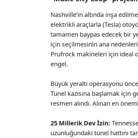
Nashville’in altında inşa edilm
elektrikli araçlarla (Tesla) otoy
tamamen baypas edecek bir yera
için seçilmesinin ana nedenleri
Prufrock makineleri için ideal 
engel.
Büyük yeraltı operasyonu önces
Tünel kazısına başlamak için ge
resmen alındı. Alınan en önemli
25 Millerik Dev İzin:
Tennesse
uzunluğundaki tünel hattını ta