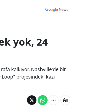
ek yok, 24
afa kalkıyor. Nashville'de bir
y Loop" projesindeki kazı