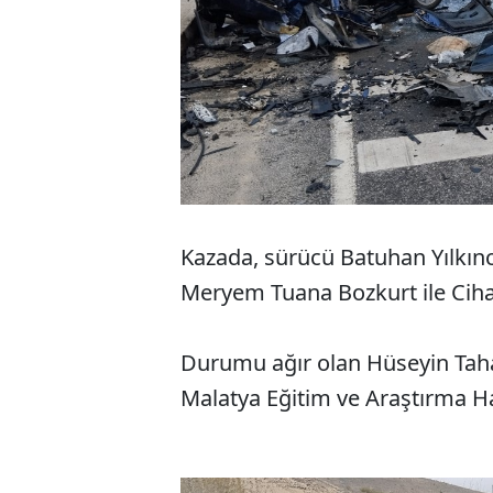
Kazada, sürücü Batuhan Yılkınc
Meryem Tuana Bozkurt ile Ciha
Durumu ağır olan Hüseyin Tah
Malatya Eğitim ve Araştırma Ha