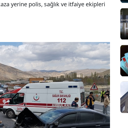
a yerine polis, sağlık ve itfaiye ekipleri
Sesi Aç