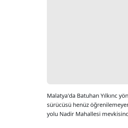
Malatya'da Batuhan Yılkınc yön
sürücüsü henüz öğrenilemeyen
yolu Nadir Mahallesi mevkisind