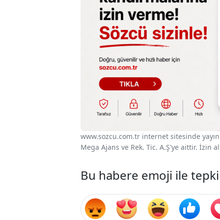
www.sozcu.com.tr internet sitesinde yayınla
Mega Ajans ve Rek. Tic. A.Ş'ye aittir. İzin
Bu habere emoji ile tepki