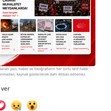
nan yazı, haber ve fotoğrafların her türlü telif hakkı
 alınmadan, kaynak gösterilerek dahi iktibas edilemez.
 ver