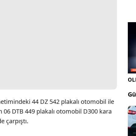
OLE
Gü
etimindeki 44 DZ 542 plakalı otomobil ile
 06 DTB 449 plakalı otomobil D300 kara
e çarpıştı.