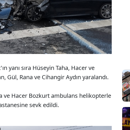
'ın yanı sıra Hüseyin Taha, Hacer ve
n, Gül, Rana ve Cihangir Aydın yaralandı.
a ve Hacer Bozkurt ambulans helikopterle
stanesine sevk edildi.