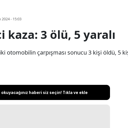
 2024 - 15:03
 kaza: 3 ölü, 5 yaralı
ki otomobilin çarpışması sonucu 3 kişi öldü, 5 kiş
okuyacağınız haberi siz seçin! Tıkla ve ekle