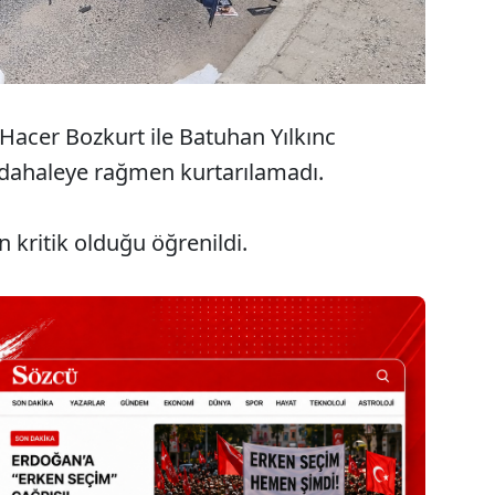
Hacer Bozkurt ile Batuhan Yılkınc
müdahaleye rağmen kurtarılamadı.
 kritik olduğu öğrenildi.