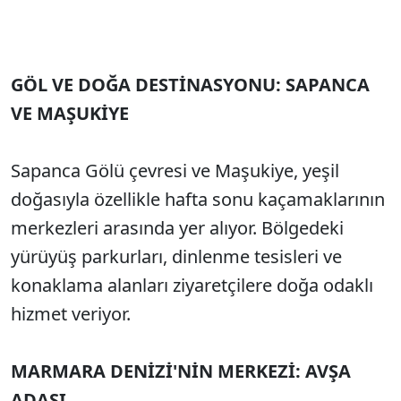
GÖL VE DOĞA DESTİNASYONU: SAPANCA
VE MAŞUKİYE
Sapanca Gölü çevresi ve Maşukiye, yeşil
doğasıyla özellikle hafta sonu kaçamaklarının
merkezleri arasında yer alıyor. Bölgedeki
yürüyüş parkurları, dinlenme tesisleri ve
konaklama alanları ziyaretçilere doğa odaklı
hizmet veriyor.
MARMARA DENİZİ'NİN MERKEZİ: AVŞA
ADASI