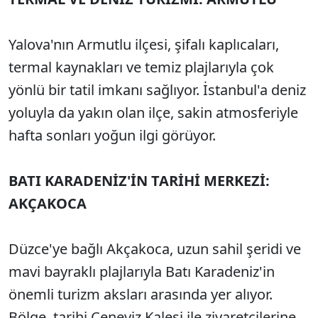
Yalova'nın Armutlu ilçesi, şifalı kaplıcaları,
termal kaynakları ve temiz plajlarıyla çok
yönlü bir tatil imkanı sağlıyor. İstanbul'a deniz
yoluyla da yakın olan ilçe, sakin atmosferiyle
hafta sonları yoğun ilgi görüyor.
BATI KARADENİZ'İN TARİHİ MERKEZİ:
AKÇAKOCA
Düzce'ye bağlı Akçakoca, uzun sahil şeridi ve
mavi bayraklı plajlarıyla Batı Karadeniz'in
önemli turizm aksları arasında yer alıyor.
Bölge, tarihi Ceneviz Kalesi ile ziyaretçilerine