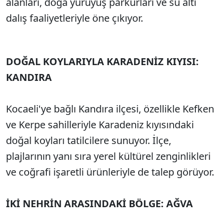
alanları, doğa yürüyüş parkurları ve su altı
dalış faaliyetleriyle öne çıkıyor.
DOĞAL KOYLARIYLA KARADENİZ KIYISI:
KANDIRA
Kocaeli'ye bağlı Kandıra ilçesi, özellikle Kefken
ve Kerpe sahilleriyle Karadeniz kıyısındaki
doğal koyları tatilcilere sunuyor. İlçe,
plajlarının yanı sıra yerel kültürel zenginlikleri
ve coğrafi işaretli ürünleriyle de talep görüyor.
İKİ NEHRİN ARASINDAKİ BÖLGE: AĞVA