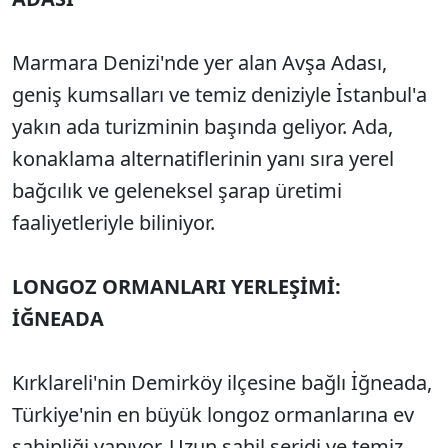
Marmara Denizi'nde yer alan Avşa Adası,
geniş kumsalları ve temiz deniziyle İstanbul'a
yakın ada turizminin başında geliyor. Ada,
konaklama alternatiflerinin yanı sıra yerel
bağcılık ve geleneksel şarap üretimi
faaliyetleriyle biliniyor.
LONGOZ ORMANLARI YERLEŞİMİ:
İĞNEADA
Kırklareli'nin Demirköy ilçesine bağlı İğneada,
Türkiye'nin en büyük longoz ormanlarına ev
sahipliği yapıyor. Uzun sahil şeridi ve temiz