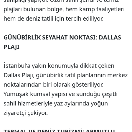
plajları bulunan bölge, hem kamp faaliyetleri
hem de deniz tatili için tercih ediliyor.
GÜNÜBİRLİK SEYAHAT NOKTASI: DALLAS
PLAJI
İstanbul'a yakın konumuyla dikkat çeken
Dallas Plajı, günübirlik tatil planlarının merkez
noktalarından biri olarak gösteriliyor.
Yumuşak kumsal yapısı ve sunduğu çeşitli
sahil hizmetleriyle yaz aylarında yoğun
ziyaretçi çekiyor.
TERMAL VE DENİZ TURİZMİ: ARMUTLU