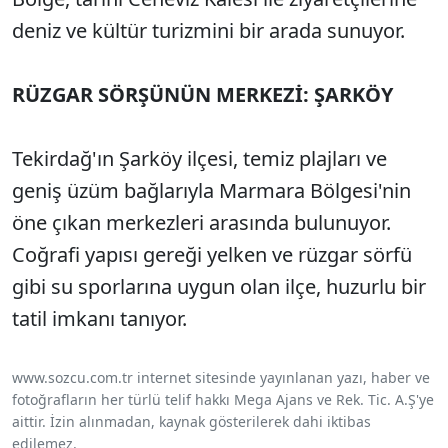
deniz ve kültür turizmini bir arada sunuyor.
RÜZGAR SÖRŞÜNÜN MERKEZİ: ŞARKÖY
Tekirdağ'ın Şarköy ilçesi, temiz plajları ve
geniş üzüm bağlarıyla Marmara Bölgesi'nin
öne çıkan merkezleri arasında bulunuyor.
Coğrafi yapısı gereği yelken ve rüzgar sörfü
gibi su sporlarına uygun olan ilçe, huzurlu bir
tatil imkanı tanıyor.
www.sozcu.com.tr internet sitesinde yayınlanan yazı, haber ve
fotoğrafların her türlü telif hakkı Mega Ajans ve Rek. Tic. A.Ş'ye
aittir. İzin alınmadan, kaynak gösterilerek dahi iktibas
edilemez.