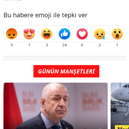
Bu habere emoji ile tepki ver
GÜNÜN MANŞETLERİ