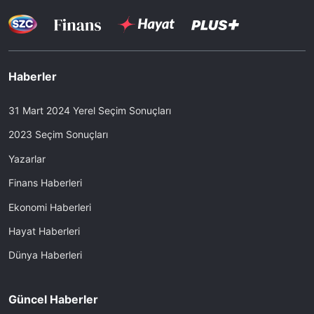
Haberler
31 Mart 2024 Yerel Seçim Sonuçları
2023 Seçim Sonuçları
Yazarlar
Finans Haberleri
Ekonomi Haberleri
Hayat Haberleri
Dünya Haberleri
Güncel Haberler