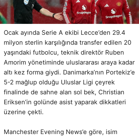
Ocak ayında Serie A ekibi Lecce’den 29.4
milyon sterlin karşılığında transfer edilen 20
yaşındaki futbolcu, teknik direktör Ruben
Amorim yönetiminde uluslararası araya kadar
altı kez forma giydi. Danimarka’nın Portekiz’e
5-2 mağlup olduğu Uluslar Ligi çeyrek
finalinde de sahne alan sol bek, Christian
Eriksen’in golünde asist yaparak dikkatleri
üzerine çekti.
Manchester Evening News’e göre, isim