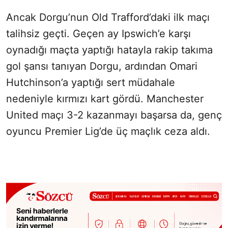
Ancak Dorgu’nun Old Trafford’daki ilk maçı
talihsiz geçti. Geçen ay Ipswich’e karşı
oynadığı maçta yaptığı hatayla rakip takıma
gol şansı tanıyan Dorgu, ardından Omari
Hutchinson’a yaptığı sert müdahale
nedeniyle kırmızı kart gördü. Manchester
United maçı 3-2 kazanmayı başarsa da, genç
oyuncu Premier Lig’de üç maçlık ceza aldı.