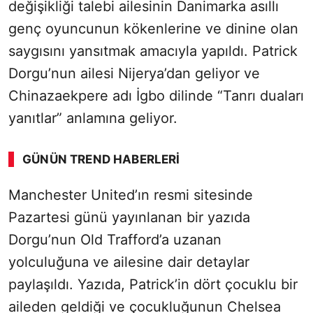
değişikliği talebi ailesinin Danimarka asıllı
genç oyuncunun kökenlerine ve dinine olan
saygısını yansıtmak amacıyla yapıldı. Patrick
Dorgu’nun ailesi Nijerya’dan geliyor ve
Chinazaekpere adı İgbo dilinde “Tanrı duaları
yanıtlar” anlamına geliyor.
GÜNÜN TREND HABERLERI
Manchester United’ın resmi sitesinde
SÖZCÜ SON DAKİKA
Pazartesi günü yayınlanan bir yazıda
Dorgu’nun Old Trafford’a uzanan
yolculuğuna ve ailesine dair detaylar
paylaşıldı. Yazıda, Patrick’in dört çocuklu bir
aileden geldiği ve çocukluğunun Chelsea