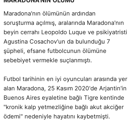
MARADONA'NIN ÖLÜMÜ
Maradona'nın ölümünün ardından
soruşturma açılmış, aralarında Maradona'nın
beyin cerrahı Leopoldo Luque ve psikiyatristi
Agustina Cosachov'un da bulunduğu 7
şüpheli, efsane futbolcunun ölümüne
sebebiyet vermekle suçlanmıştı.
Futbol tarihinin en iyi oyuncuları arasında yer
alan Maradona, 25 Kasım 2020'de Arjantin'in
Buenos Aires eyaletine bağlı Tigre kentinde
"kronik kalp yetmezliğine bağlı akut akciğer
ödemi" nedeniyle hayatını kaybetmişti.