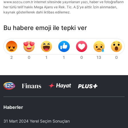
www.sozcu.com.tr internet sitesinde yayınlanan yazı, haber ve fotoğrafların
her türlü telif hakkı Mega Ajans ve Rek. Tic. A.Ş'ye aittir. İzin alınmadan,
kaynak gösterilerek dahi iktibas edilemez.
Bu habere emoji ile tepki ver
Haberler
31 Mart 2024 Yerel Seçim Sonuçları