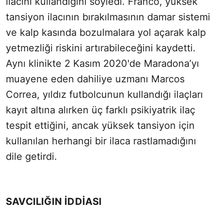
ilacını kullandığını söyledi. Franco, yüksek
tansiyon ilacının bırakılmasının damar sistemi
ve kalp kasında bozulmalara yol açarak kalp
yetmezliği riskini artırabileceğini kaydetti.
Aynı klinikte 2 Kasım 2020'de Maradona’yı
muayene eden dahiliye uzmanı Marcos
Correa, yıldız futbolcunun kullandığı ilaçları
kayıt altına alırken üç farklı psikiyatrik ilaç
tespit ettiğini, ancak yüksek tansiyon için
kullanılan herhangi bir ilaca rastlamadığını
dile getirdi.
SAVCILIĞIN İDDİASI