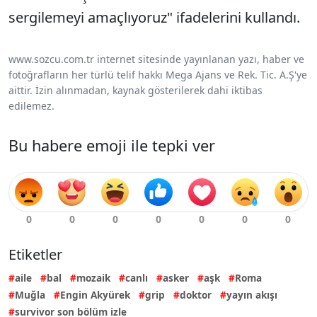
sergilemeyi amaçlıyoruz" ifadelerini kullandı.
www.sozcu.com.tr internet sitesinde yayınlanan yazı, haber ve
fotoğrafların her türlü telif hakkı Mega Ajans ve Rek. Tic. A.Ş'ye
aittir. İzin alınmadan, kaynak gösterilerek dahi iktibas
edilemez.
Bu habere emoji ile tepki ver
Etiketler
aile
bal
mozaik
canlı
asker
aşk
Roma
Muğla
Engin Akyürek
grip
doktor
yayın akışı
survivor son bölüm izle