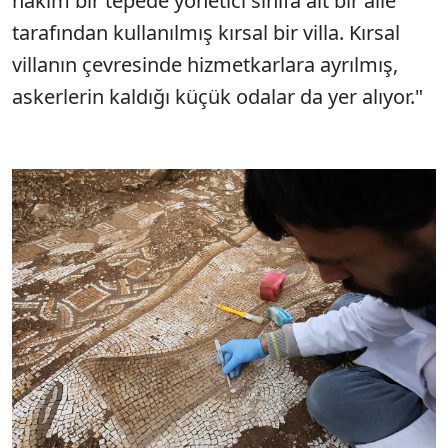
hakim bir tepede yönetici sınıfa ait bir aile
tarafından kullanılmış kırsal bir villa. Kırsal
villanın çevresinde hizmetkarlara ayrılmış,
askerlerin kaldığı küçük odalar da yer alıyor."