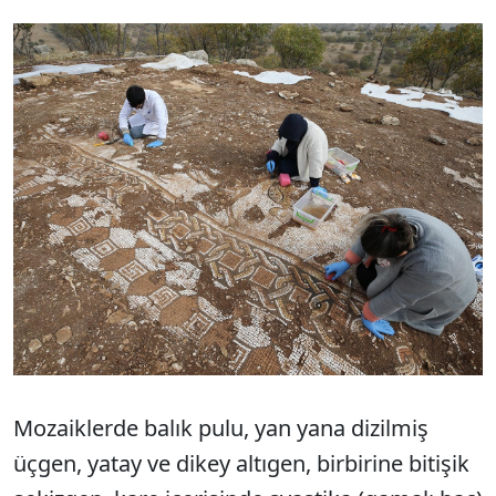
Sesi Aç
Mozaiklerde balık pulu, yan yana dizilmiş
üçgen, yatay ve dikey altıgen, birbirine bitişik