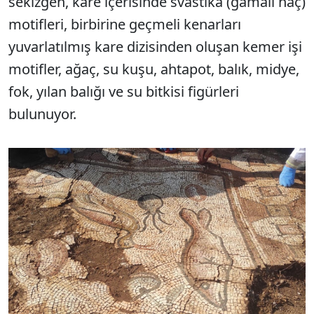
sekizgen, kare içerisinde svastika (gamalı haç)
motifleri, birbirine geçmeli kenarları
yuvarlatılmış kare dizisinden oluşan kemer işi
motifler, ağaç, su kuşu, ahtapot, balık, midye,
fok, yılan balığı ve su bitkisi figürleri
bulunuyor.