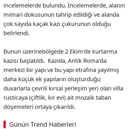
incelemelerde bulundu. İncelemelerde, alanın
mimari dokusunun tahrip edildiği ve alanda
çok sayıda kaçak kazı çukurunun olduğu
belirlendi.
Bunun üzerinebölgede 2 Ekim'de kurtarma
kazısı başlatıldı. Kazıda, Antik Roma'da
merkezi bir yapı ve bu yapı etrafına yayılmış
daha küçük ek yapıların oluşturduğu
duvarlarla çevrili kırsal yerleşim yeri olan villa
rusticaya (çiftlik, kır evi) ait mozaik taban
döşemeleri ortaya çıkarıldı.
Günün Trend Haberleri
00:02
/ 08:06