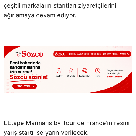
çeşitli markaların stantları ziyaretçilerini
ağırlamaya devam ediyor.
L'Etape Marmaris by Tour de France'ın resmi
yarış startı ise yarın verilecek.​​​​​​​