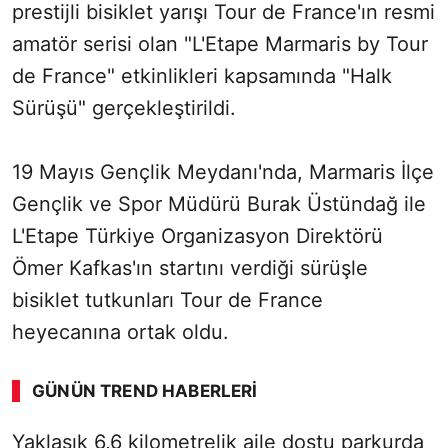
prestijli bisiklet yarışı Tour de France'ın resmi
amatör serisi olan "L'Etape Marmaris by Tour
de France" etkinlikleri kapsamında "Halk
Sürüşü" gerçekleştirildi.
19 Mayıs Gençlik Meydanı'nda, Marmaris İlçe
Gençlik ve Spor Müdürü Burak Üstündağ ile
L'Etape Türkiye Organizasyon Direktörü
Ömer Kafkas'ın startını verdiği sürüşle
bisiklet tutkunları Tour de France
heyecanına ortak oldu.
GÜNÜN TREND HABERLERI
Yaklaşık 6,6 kilometrelik aile dostu parkurda