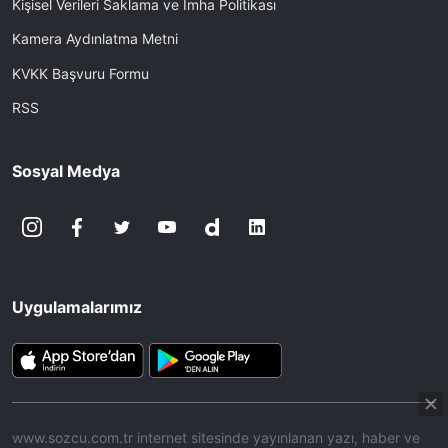
Kişisel Verileri Saklama ve İmha Politikası
Kamera Aydınlatma Metni
KVKK Başvuru Formu
RSS
Sosyal Medya
Uygulamalarımız
www.sozcu.com.tr internet sitesinde yayınlanan yazı, haber ve