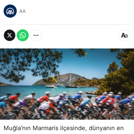
AA
Muğla'nın Marmaris ilçesinde, dünyanın en