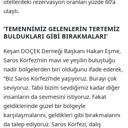
otellerdeki rezervasyon oranları yüzde 60’a
ulaştı.
‘TEMENNİMİZ GELENLERİN TERTEMİZ
BULDUKLARI GİBİ BIRAKMALARI’
Keşan DOÇEK Derneği Başkanı Hakan Eşme,
Saros Körfezi’nin mavi ve yeşilin buluştuğu
nadir bölgelerden biri olduğunu ifade ederek,
“Biz Saros Körfezi’nde yaşıyoruz. Burayı çok
seviyoruz. Tabii bizim sevdiğimiz kadar diğer
insanların da sevmesini istiyoruz. Fakat
geldiklerinde güzel bir bölgeyle
karşılaşmalarını, geldikleri gibi bırakmalarını
da talep ediyoruz. Saros Körfezi, dalış