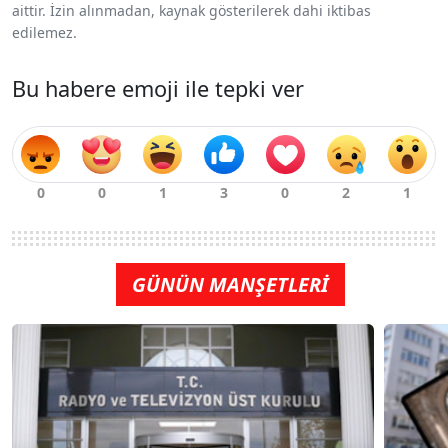
aittir. İzin alınmadan, kaynak gösterilerek dahi iktibas
edilemez.
Bu habere emoji ile tepki ver
GÜNÜN MANŞETLERİ