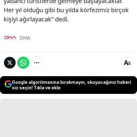
yabancı turistlerde gelmeye başlayacaklar.
Her yıl olduğu gibi bu yılda körfezimiz birçok
kişiyi ağırlayacak” dedi.
DHA
Google algoritmasına bırakmayın, okuyacağınız haberi
siz seçin! Tıkla ve ekle