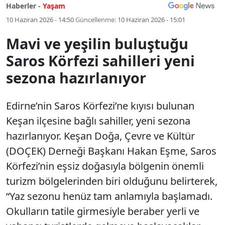
Haberler -
Yaşam
10 Haziran 2026 - 14:50
Güncellenme:
10 Haziran 2026 - 15:01
Mavi ve yeşilin buluştuğu
Saros Körfezi sahilleri yeni
sezona hazırlanıyor
Edirne’nin Saros Körfezi’ne kıyısı bulunan
Keşan ilçesine bağlı sahiller, yeni sezona
hazırlanıyor. Keşan Doğa, Çevre ve Kültür
(DOÇEK) Derneği Başkanı Hakan Eşme, Saros
Körfezi’nin eşsiz doğasıyla bölgenin önemli
turizm bölgelerinden biri olduğunu belirterek,
“Yaz sezonu henüz tam anlamıyla başlamadı.
Okulların tatile girmesiyle beraber yerli ve