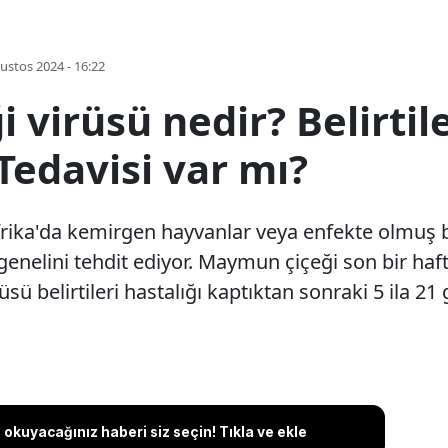
ustos 2024 - 16:22
virüsü nedir? Belirtile
 Tedavisi var mı?
rika'da kemirgen hayvanlar veya enfekte olmuş bi
enelini tehdit ediyor. Maymun çiçeği son bir haft
ü belirtileri hastalığı kaptıktan sonraki 5 ila 21 
okuyacağınız haberi siz seçin! Tıkla ve ekle