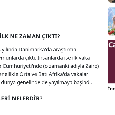
İLK NE ZAMAN ÇIKTI?
8 yılında Danimarka'da araştırma
munlarda çıktı. İnsanlarda ise ilk vaka
 Cumhuriyeti'nde (o zamanki adıyla Zaire)
nellikle Orta ve Batı Afrika'da vakalar
 dünya genelinde de yayılmaya başladı.
İnc
ERİ NELERDİR?