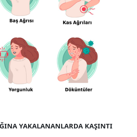
IĞINA YAKALANANLARDA KAŞINTI