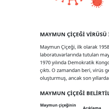
MAYMUN ÇİÇEĞİ VİRÜSÜ 
Maymun Çiçeği, ilk olarak 195
laboratuvarlarında tutulan may
1970 yılında Demokratik Kongo
çıktı. O zamandan beri, virüs ge
oluşturmuş, ancak son yıllarda
MAYMUN ÇİÇEĞİ BELİRTİL
Maymun çiçeğinin
Açıklama