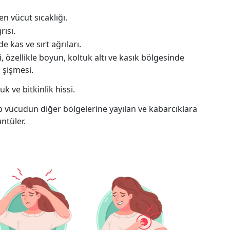
n vücut sıcaklığı.
rısı.
e kas ve sırt ağrıları.
 özellikle boyun, koltuk altı ve kasık bölgesinde
n şişmesi.
k ve bitkinlik hissi.
p vücudun diğer bölgelerine yayılan ve kabarcıklara
ntüler.