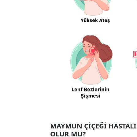
MAYMUN ÇİÇEĞİ HASTAL
OLUR MU?