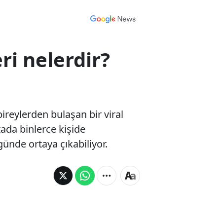
ri nelerdir?
reylerden bulaşan bir viral
ada binlerce kişide
günde ortaya çıkabiliyor.