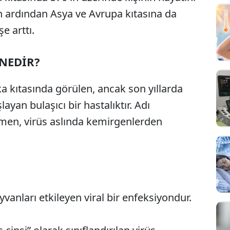
 ardından Asya ve Avrupa kıtasına da
e arttı.
NEDİR?
a kıtasında görülen, ancak son yıllarda
yan bulaşıcı bir hastalıktır. Adı
en, virüs aslında kemirgenlerden
vanları etkileyen viral bir enfeksiyondur.