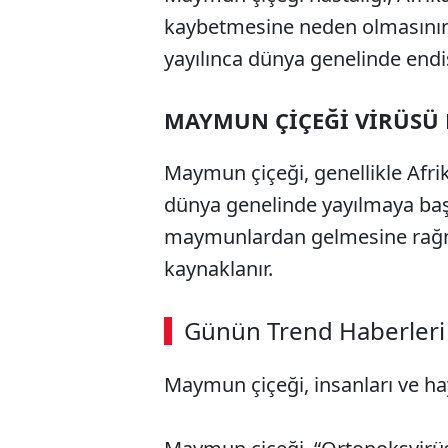
kaybetmesine neden olmasının
yayılınca dünya genelinde endiş
MAYMUN ÇİÇEĞİ VİRÜSÜ 
Maymun çiçeği, genellikle Afrik
dünya genelinde yayılmaya başla
maymunlardan gelmesine rağm
kaynaklanır.
Günün Trend Haberleri
Maymun çiçeği, insanları ve hay