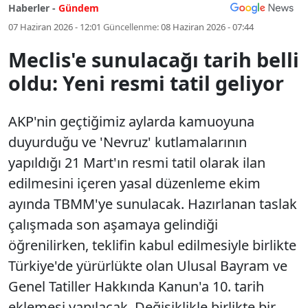
Haberler -
Gündem
07 Haziran 2026 - 12:01
Güncellenme:
08 Haziran 2026 - 07:44
Meclis'e sunulacağı tarih belli
oldu: Yeni resmi tatil geliyor
AKP'nin geçtiğimiz aylarda kamuoyuna
duyurduğu ve 'Nevruz' kutlamalarının
yapıldığı 21 Mart'ın resmi tatil olarak ilan
edilmesini içeren yasal düzenleme ekim
ayında TBMM'ye sunulacak. Hazırlanan taslak
çalışmada son aşamaya gelindiği
öğrenilirken, teklifin kabul edilmesiyle birlikte
Türkiye'de yürürlükte olan Ulusal Bayram ve
Genel Tatiller Hakkında Kanun'a 10. tarih
eklemesi yapılacak. Değişiklikle birlikte bir