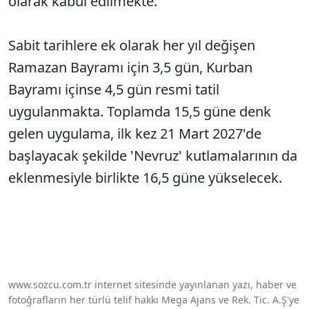
olarak kabul edilmekte.
Sabit tarihlere ek olarak her yıl değişen
Ramazan Bayramı için 3,5 gün, Kurban
Bayramı içinse 4,5 gün resmi tatil
uygulanmakta. Toplamda 15,5 güne denk
gelen uygulama, ilk kez 21 Mart 2027'de
başlayacak şekilde 'Nevruz' kutlamalarının da
eklenmesiyle birlikte 16,5 güne yükselecek.
www.sozcu.com.tr internet sitesinde yayınlanan yazı, haber ve
fotoğrafların her türlü telif hakkı Mega Ajans ve Rek. Tic. A.Ş'ye