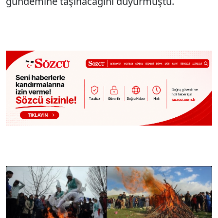
gündemine taşınacağını duyurmuştu.