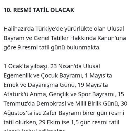
10. RESMİ TATİL OLACAK
Halihazırda Türkiye'de yürürlükte olan Ulusal
Bayram ve Genel Tatiller Hakkında Kanun'una
göre 9 resmi tatil günü bulunmakta.
1 Ocak'ta yılbaşı, 23 Nisan'da Ulusal
Egemenlik ve Çocuk Bayramı, 1 Mayıs'ta
Emek ve Dayanışma Günü, 19 Mayıs'ta
Atatürk'ü Anma, Gençlik ve Spor Bayramı, 15
Temmuz'da Demokrasi ve Millî Birlik Günü, 30
Ağustos'ta ise Zafer Bayramı birer gün resmi
tatil olurken, 29 Ekim ise 1,5 gün resmi tatil