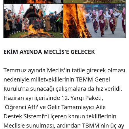
EKİM AYINDA MECLİS'E GELECEK
Temmuz ayında Meclis'in tatile girecek olması
nedeniyle milletvekillerinin TBMM Genel
Kurulu'na sunacağı çalışmalara da hız verildi.
Haziran ayı içerisinde 12. Yargı Paketi,
'Öğrenci Affı' ve Gelir Tamamlayıcı Aile
Destek Sistemi’ni içeren kanun tekliflerinin
Meclis'e sunulması, ardından TBMM'nin üç ay