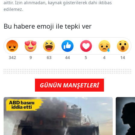
aittir. İzin alınmadan, kaynak gösterilerek dahi iktibas
edilemez.
Bu habere emoji ile tepki ver
GÜNÜN MANŞETLERİ