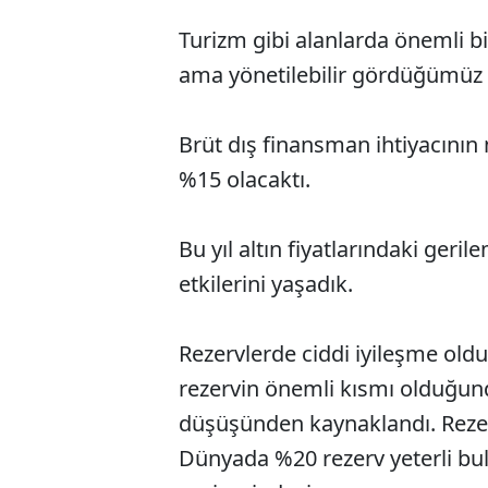
Turizm gibi alanlarda önemli bi
ama yönetilebilir gördüğümüz 
Brüt dış finansman ihtiyacının 
%15 olacaktı.
Bu yıl altın fiyatlarındaki ger
etkilerini yaşadık.
Rezervlerde ciddi iyileşme oldu,
rezervin önemli kısmı olduğund
düşüşünden kaynaklandı. Reze
Dünyada %20 rezerv yeterli bu