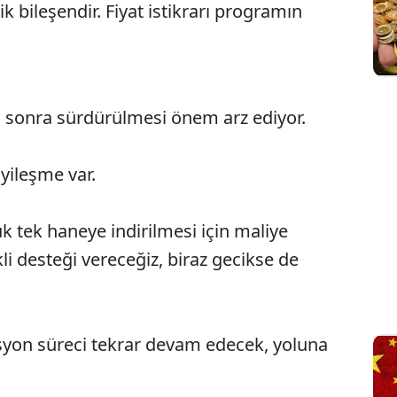
ik bileşendir. Fiyat istikrarı programın
an sonra sürdürülmesi önem arz ediyor.
iyileşme var.
k tek haneye indirilmesi için maliye
li desteği vereceğiz, biraz gecikse de
syon süreci tekrar devam edecek, yoluna