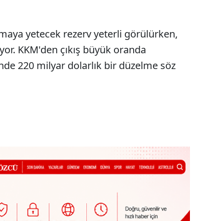
amaya yetecek rezerv yeterli görülürken,
uyor. KKM'den çıkış büyük oranda
e 220 milyar dolarlık bir düzelme söz