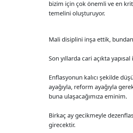
bizim için çok önemli ve en krit
temelini oluşturuyor.
Mali disiplini inşa ettik, bund
Son yıllarda cari açıkta yapısal 
Enflasyonun kalıcı şekilde düşü
ayağıyla, reform ayağıyla gerek
buna ulaşacağımıza eminim.
Birkaç ay gecikmeyle dezenfla
girecektir.