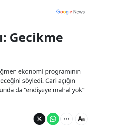
ı: Gecikme
 rağmen ekonomi programının
ceğini söyledi. Cari açığın
sunda da “endişeye mahal yok”