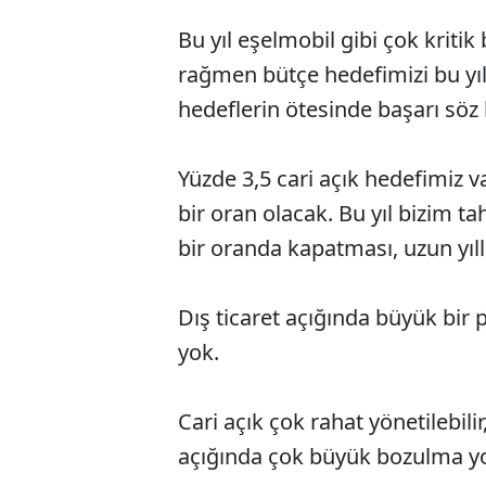
Bu yıl eşelmobil gibi çok krit
rağmen bütçe hedefimizi bu yıl
hedeflerin ötesinde başarı söz
Yüzde 3,5 cari açık hedefimiz 
bir oran olacak. Bu yıl bizim ta
bir oranda kapatması, uzun yıl
Dış ticaret açığında büyük bi
yok.
Cari açık çok rahat yönetilebilir,
açığında çok büyük bozulma yo