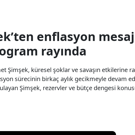
’ten enflasyon mesaj
rogram rayında
t Şimşek, küresel şoklar ve savaşın etkilerine
syon sürecinin birkaç aylık gecikmeyle devam ede
rgulayan Şimşek, rezervler ve bütçe dengesi konu