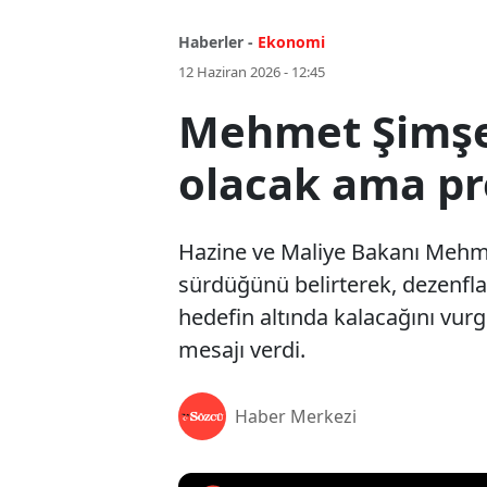
Haberler -
Ekonomi
12 Haziran 2026 - 12:45
Mehmet Şimşek
olacak ama p
Hazine ve Maliye Bakanı Mehme
sürdüğünü belirterek, dezenfla
hedefin altında kalacağını vu
mesajı verdi.
Haber Merkezi