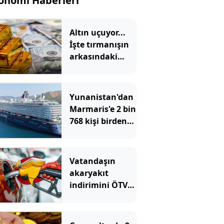
onomi Haberleri
Altın uçuyor...
İşte tırmanışın
arkasındaki
neden...
Yunanistan'dan
Marmaris'e 2 bin
768 kişi birden
akın etti
Vatandaşın
akaryakıt
indirimini ÖTV
yuttu!