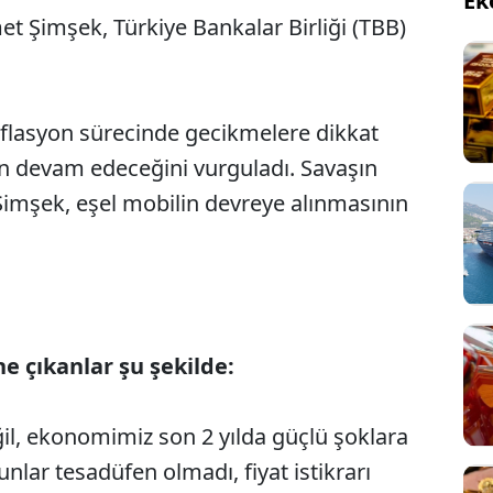
Ek
 Şimşek, Türkiye Bankalar Birliği (TBB)
flasyon sürecinde gecikmelere dikkat
n devam edeceğini vurguladı. Savaşın
Şimşek, eşel mobilin devreye alınmasının
e çıkanlar şu şekilde:
il, ekonomimiz son 2 yılda güçlü şoklara
Bunlar tesadüfen olmadı, fiyat istikrarı