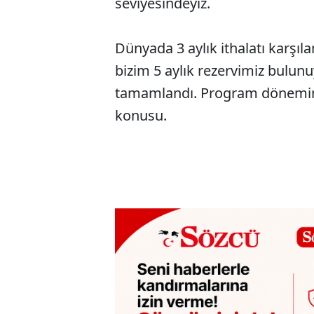
seviyesindeyiz.
Dünyada 3 aylık ithalatı karşıl
bizim 5 aylık rezervimiz bulun
tamamlandı. Program dönemind
konusu.