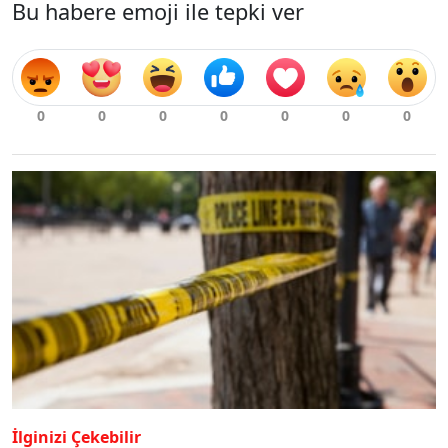
Bu habere emoji ile tepki ver
İlginizi Çekebilir