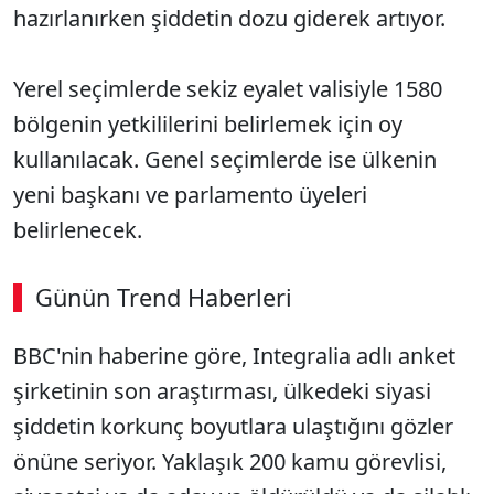
hazırlanırken şiddetin dozu giderek artıyor.
Yerel seçimlerde sekiz eyalet valisiyle 1580
bölgenin yetkililerini belirlemek için oy
kullanılacak. Genel seçimlerde ise ülkenin
yeni başkanı ve parlamento üyeleri
belirlenecek.
Günün Trend Haberleri
BBC'nin haberine göre, Integralia adlı anket
SÖZCÜ SON DAKİKA
şirketinin son araştırması, ülkedeki siyasi
şiddetin korkunç boyutlara ulaştığını gözler
önüne seriyor. Yaklaşık 200 kamu görevlisi,