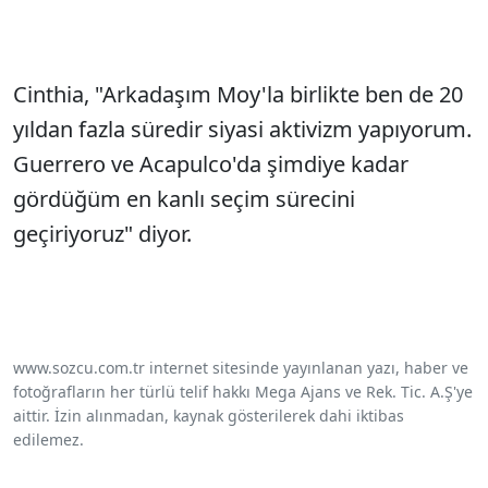
Cinthia, "Arkadaşım Moy'la birlikte ben de 20
yıldan fazla süredir siyasi aktivizm yapıyorum.
Guerrero ve Acapulco'da şimdiye kadar
gördüğüm en kanlı seçim sürecini
geçiriyoruz" diyor.
www.sozcu.com.tr internet sitesinde yayınlanan yazı, haber ve
fotoğrafların her türlü telif hakkı Mega Ajans ve Rek. Tic. A.Ş'ye
aittir. İzin alınmadan, kaynak gösterilerek dahi iktibas
edilemez.