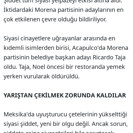
Şiddet tüm siyasi yelpazeyi etkisi altına aldı.
İktidardaki Morena partisinin adaylarının en
çok etkilenen çevre olduğu bildiriliyor.
Siyasi cinayetlere uğrayanlar arasında en
kıdemli isimlerden birisi, Acapulco'da Morena
partisinin belediye başkan adayı Ricardo Taja
oldu. Taja, Noel öncesi bir restoranda yemek
yerken vurularak öldürüldü.
YARIŞTAN ÇEKİLMEK ZORUNDA KALDILAR
Meksika'da uyuşturucu çetelerinin yükselttiği
siyasi şiddet, yeni bir olgu değil. Ancak sorun,