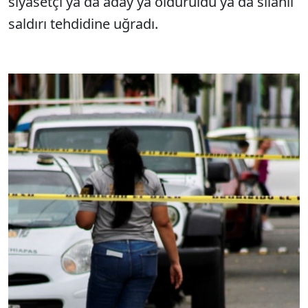
siyasetçi ya da aday ya öldürüldü ya da silahlı
saldırı tehdidine uğradı.