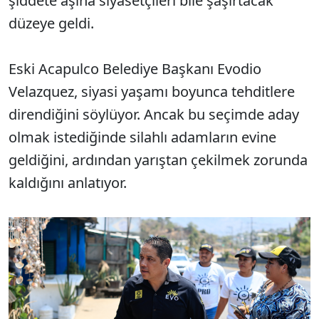
şiddete aşina siyasetçileri bile şaşırtacak
düzeye geldi.
Eski Acapulco Belediye Başkanı Evodio
Velazquez, siyasi yaşamı boyunca tehditlere
direndiğini söylüyor. Ancak bu seçimde aday
olmak istediğinde silahlı adamların evine
geldiğini, ardından yarıştan çekilmek zorunda
kaldığını anlatıyor.