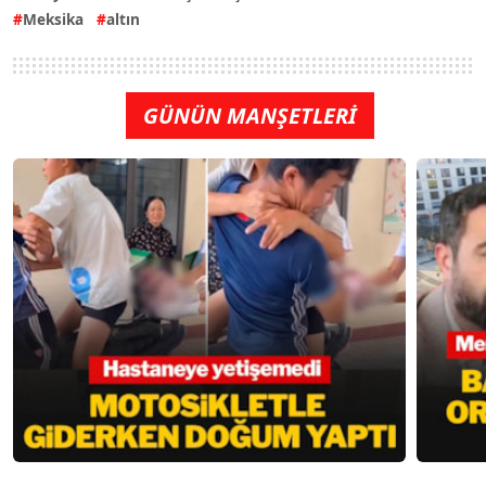
Meksika
altın
GÜNÜN MANŞETLERİ