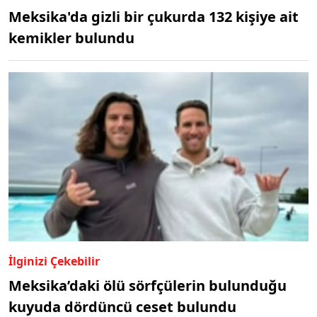
Meksika'da gizli bir çukurda 132 kişiye ait
kemikler bulundu
İlginizi Çekebilir
Meksika’daki ölü sörfçülerin bulunduğu
kuyuda dördüncü ceset bulundu