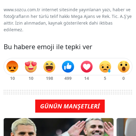
www.sozcu.com.tr internet sitesinde yayınlanan yazı, haber ve
fotoğrafların her türlü telif hakkı Mega Ajans ve Rek. Tic. A.Ş'ye
aittir. İzin alınmadan, kaynak gösterilerek dahi iktibas
edilemez.
Bu habere emoji ile tepki ver
GÜNÜN MANŞETLERİ