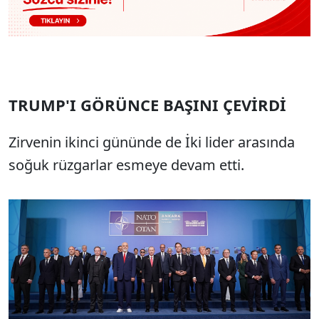
TRUMP'I GÖRÜNCE BAŞINI ÇEVİRDİ
Zirvenin ikinci gününde de İki lider arasında
soğuk rüzgarlar esmeye devam etti.