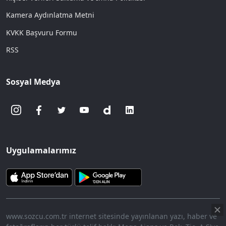
Kamera Aydınlatma Metni
KVKK Başvuru Formu
RSS
Sosyal Medya
Uygulamalarımız
www.sozcu.com.tr internet sitesinde yayınlanan yazı, haber ve