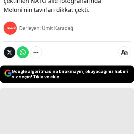
çektirilen NATO aile fotoğraflarında
Meloni'nin tavırları dikkat çekti.
Derleyen: Ümit Karadağ
Google algoritmasına bırakmayın, okuyacağınız haberi
siz seçin! Tıkla ve ekle