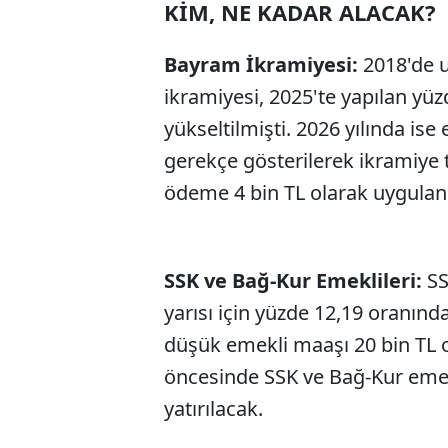
KİM, NE KADAR ALACAK?
Bayram İkramiyesi:
2018'de 
ikramiyesi, 2025'te yapılan yüzd
yükseltilmişti. 2026 yılında is
gerekçe gösterilerek ikramiye t
ödeme 4 bin TL olarak uygula
SSK ve Bağ-Kur Emeklileri:
SS
yarısı için yüzde 12,19 oranın
düşük emekli maaşı 20 bin TL o
öncesinde SSK ve Bağ-Kur emekl
yatırılacak.