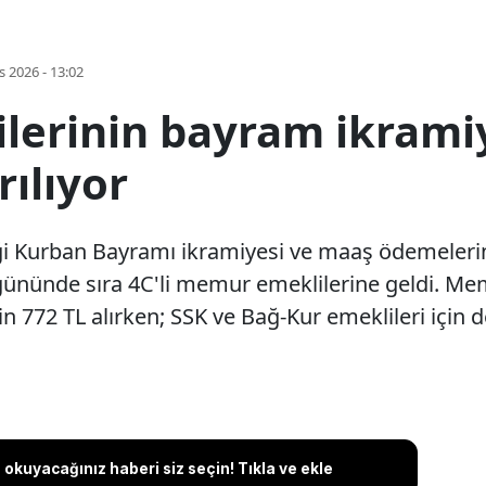
s 2026 - 13:02
erinin bayram ikrami
rılıyor
iği Kurban Bayramı ikramiyesi ve maaş ödemeler
ününde sıra 4C'li memur emeklilerine geldi. Me
in 772 TL alırken; SSK ve Bağ-Kur emeklileri için 
okuyacağınız haberi siz seçin! Tıkla ve ekle