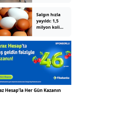
Salgın hızla
yayıldı: 1,5
milyon koli
yumurta
toplatıldı
az Hesap’la Her Gün Kazanın