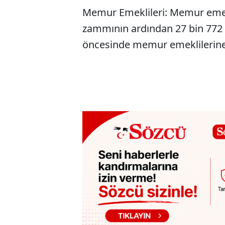
Memur Emeklileri: Memur emekl
zammının ardından 27 bin 772 
öncesinde memur emeklilerine