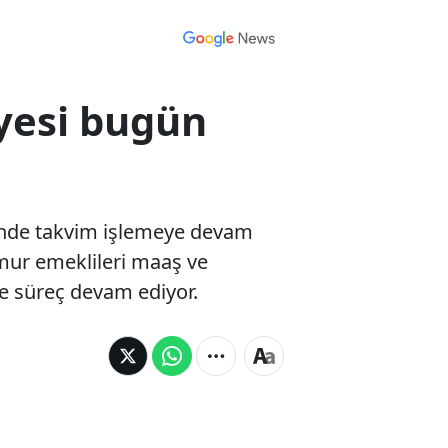
yesi bugün
inde takvim işlemeye devam
mur emeklileri maaş ve
de süreç devam ediyor.