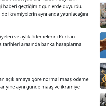
i haberi geçtiğimiz günlerde duyurdu.
e ikramiyelerin aynı anda yatırılacağını
yeleri ve aylık ödemelerini Kurban
 tarihleri arasında banka hesaplarına
ılan açıklamaya göre normal maaş ödeme
nlar yine aynı günde maaş ve ikramiye