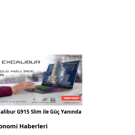
alibur G915 Slim ile Güç Yanında
onomi Haberleri