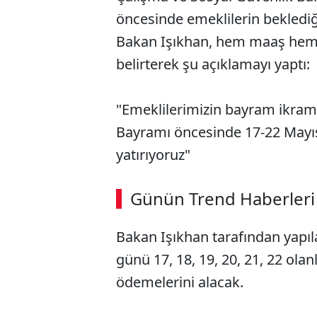
öncesinde emeklilerin beklediğ
Bakan Işıkhan, hem maaş hem d
belirterek şu açıklamayı yaptı:
"Emeklilerimizin bayram ikrami
Bayramı öncesinde 17-22 Mayıs
yatırıyoruz"
Günün Trend Haberleri
Bakan Işıkhan tarafından yap
günü 17, 18, 19, 20, 21, 22 ola
ödemelerini alacak.