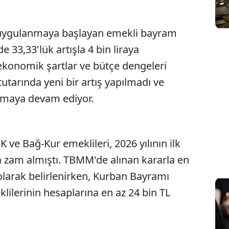
uygulanmaya başlayan emekli bayram
e 33,33'lük artışla 4 bin liraya
e ekonomik şartlar ve bütçe dengeleri
utarında yeni bir artış yapılmadı ve
nmaya devam ediyor.
K ve Bağ-Kur emeklileri, 2026 yılının ilk
da zam almıştı. TBMM'de alınan kararla en
larak belirlenirken, Kurban Bayramı
ilerinin hesaplarına en az 24 bin TL