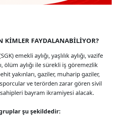
N KİMLER FAYDALANABİLİYOR?
) emekli aylığı, yaşlılık aylığı, vazife
ı, ölüm aylığı ile sürekli iş göremezlik
şehit yakınları, gaziler, muharip gaziler,
sporcular ve terörden zarar gören sivil
k sahipleri bayram ikramiyesi alacak.
uplar şu şekildedir: