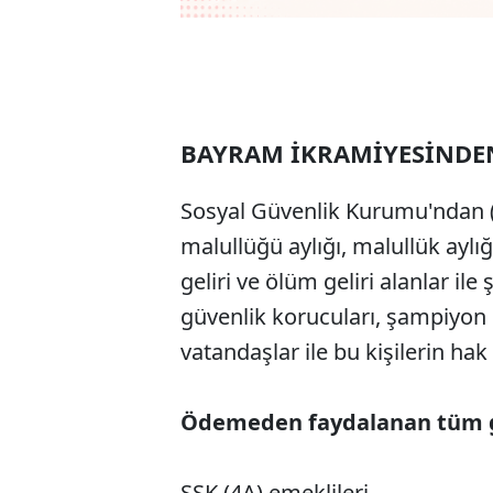
BAYRAM İKRAMİYESİNDE
Sosyal Güvenlik Kurumu'ndan (SGK
malullüğü aylığı, malullük aylığ
geliri ve ölüm geliri alanlar ile 
güvenlik korucuları, şampiyon 
vatandaşlar ile bu kişilerin ha
Ödemeden faydalanan tüm gr
SSK (4A) emeklileri