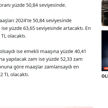
oranı yüzde 50,84 seviyesinde.
aşları 2024'te 50,84 seviyesinde
se yüzde 63,65 seviyesinde artacaktı. En
TL olacaktı.
olsaydı ise emekli maaşına yüzde 40,41
na yapılacak zam ise yüzde 52,33 zam
syonuna göre maaşlar zamlansaydı en
 TL olacaktı.
OLE