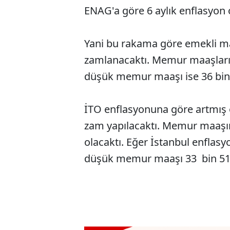
ENAG'a göre 6 aylık enflasyon 
Yani bu rakama göre emekli ma
zamlanacaktı. Memur maaşları i
düşük memur maaşı ise 36 bin 
İTO enflasyonuna göre artmış 
zam yapılacaktı. Memur maaşı
olacaktı. Eğer İstanbul enfla
düşük memur maaşı 33 bin 512