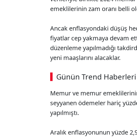
emeklilerinin zam oranı belli o
Ancak enflasyondaki düşüş hed
fiyatlar cep yakmaya devam ett
düzenleme yapılmadığı takdird
yeni maaşlarını alacaklar.
Günün Trend Haberleri
Memur ve memur emeklilerinin
seyyanen ödemeler hariç yüzd
yapılmıştı.
Aralık enflasyonunun yüzde 2,