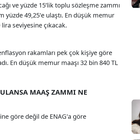
acağı ve yüzde 15’lik toplu sözleşme zammı
zam yüzde 49,25'e ulaştı. En düşük memur
 lira seviyesine çıkacak.
enflasyon rakamları pek çok kişiye göre
madı. En düşük memur maaşı 32 bin 840 TL
ULANSA MAAŞ ZAMMI NE
rine göre değil de ENAG'a göre