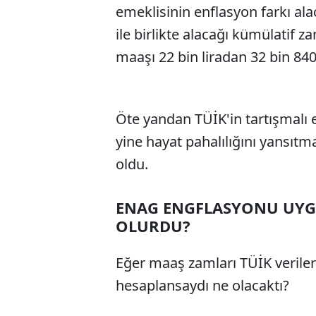
emeklisinin enflasyon farkı al
ile birlikte alacağı kümülatif 
maaşı 22 bin liradan 32 bin 840
Öte yandan TÜİK'in tartışmalı 
yine hayat pahalılığını yansıt
oldu.
ENAG ENGFLASYONU UYG
OLURDU?
Eğer maaş zamları TÜİK verile
hesaplansaydı ne olacaktı?