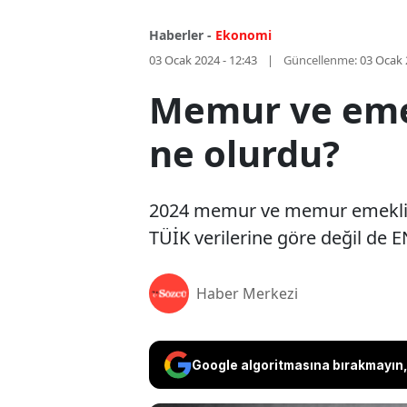
Haberler -
Ekonomi
03 Ocak 2024 - 12:43
Güncellenme:
03 Ocak 
Memur ve eme
ne olurdu?
2024 memur ve memur emekliler
TÜİK verilerine göre değil de 
Haber Merkezi
Google algoritmasına bırakmayın, 