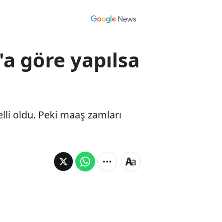
 göre yapılsa
li oldu. Peki maaş zamları