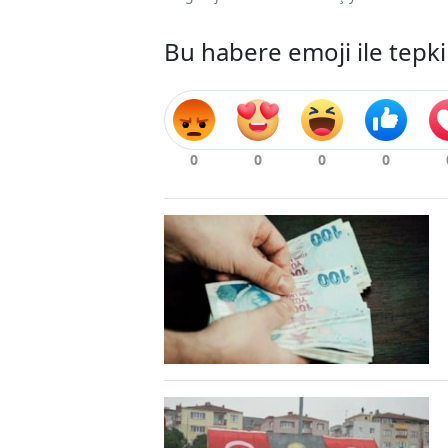
Bu habere emoji ile tepki