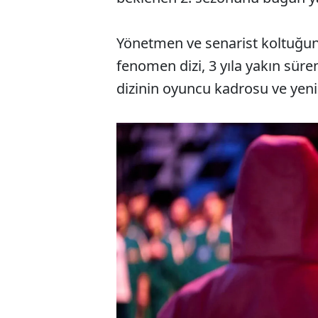
Yönetmen ve senarist koltuğ
fenomen dizi, 3 yıla yakın sür
dizinin oyuncu kadrosu ve ye