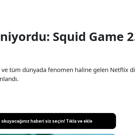
niyordu: Squid Game 2
n ve tüm dünyada fenomen haline gelen Netflix d
nlandı.
okuyacağınız haberi siz seçin! Tıkla ve ekle