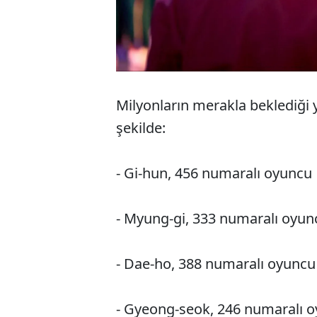
Milyonların merakla beklediği
şekilde:
- Gi-hun, 456 numaralı oyuncu
- Myung-gi, 333 numaralı oyun
- Dae-ho, 388 numaralı oyuncu
- Gyeong-seok, 246 numaralı 