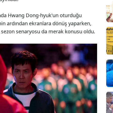
unda Hwang Dong-hyuk'un oturduğu
enin ardından ekranlara dönüş yaparken,
ni sezon senaryosu da merak konusu oldu.