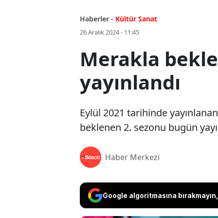
Haberler -
Kültür Sanat
26 Aralık 2024 - 11:45
Merakla bekle
yayınlandı
Eylül 2021 tarihinde yayınlana
beklenen 2. sezonu bugün yayı
Haber Merkezi
Google algoritmasına bırakmayın, 