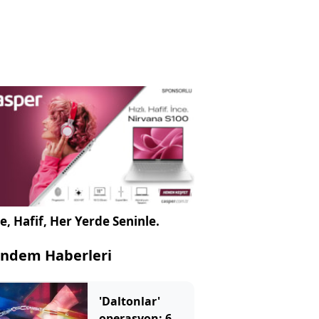
e, Hafif, Her Yerde Seninle.
ndem Haberleri
'Daltonlar'
operasyon: 6