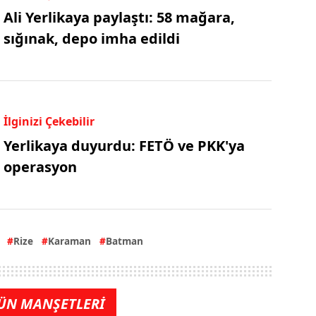
Ali Yerlikaya paylaştı: 58 mağara,
sığınak, depo imha edildi
İlginizi Çekebilir
Yerlikaya duyurdu: FETÖ ve PKK'ya
operasyon
Rize
Karaman
Batman
ÜN MANŞETLERİ