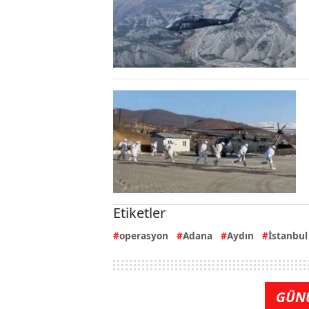
Etiketler
operasyon
Adana
Aydın
İstanbul
GÜN