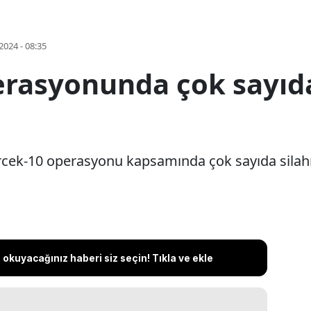
2024 - 08:35
rasyonunda çok sayıda
ercek-10 operasyonu kapsamında çok sayıda silahın 
okuyacağınız haberi siz seçin! Tıkla ve ekle