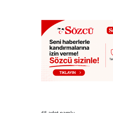
65 adet namlu