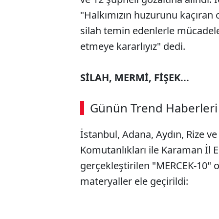
"Halkımızın huzurunu kaçıran o
silah temin edenlerle mücadelem
etmeye kararlıyız" dedi.
SİLAH, MERMİ, FİŞEK...
Günün Trend Haberleri
İstanbul, Adana, Aydın, Rize v
Komutanlıkları ile Karaman İl
gerçekleştirilen "MERCEK-10" 
materyaller ele geçirildi: