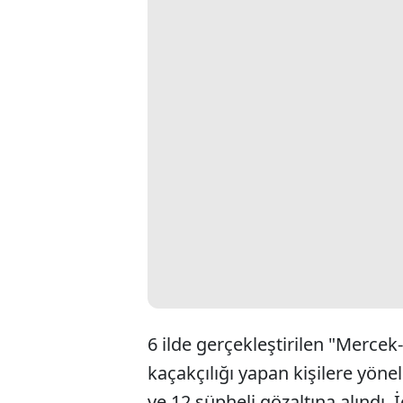
6 ilde gerçekleştirilen "Mercek
kaçakçılığı yapan kişilere yönel
ve 12 şüpheli gözaltına alındı. 