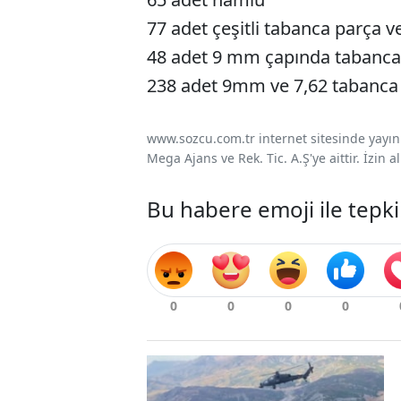
77 adet çeşitli tabanca parça ve
48 adet 9 mm çapında tabanca
238 adet 9mm ve 7,62 tabanca 
www.sozcu.com.tr internet sitesinde yayınla
Mega Ajans ve Rek. Tic. A.Ş'ye aittir. İzin
Bu habere emoji ile tepki