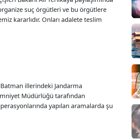
rganize suç örgütleri ve bu örgütlere
iz kararlıdır. Onları adalete teslim
e Batman illerindeki Jandarma
 Emniyet Müdürlüğü tarafından
operasyonlarında yapılan aramalarda şu