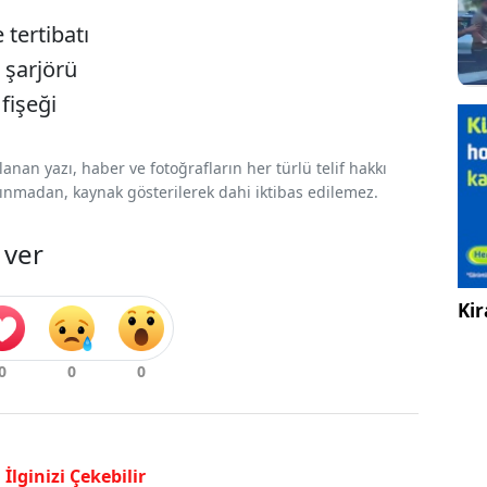
 tertibatı
 şarjörü
fişeği
nan yazı, haber ve fotoğrafların her türlü telif hakkı
 alınmadan, kaynak gösterilerek dahi iktibas edilemez.
 ver
Kir
İlginizi Çekebilir