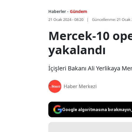
Haberler -
Gündem
21 Ocak 2024 - 08:20
Güncellenme:
21 Ocak 
Mercek-10 ope
yakalandı
İçişleri Bakanı Ali Yerlikaya M
Haber Merkezi
Google algoritmasına bırakmayın, 