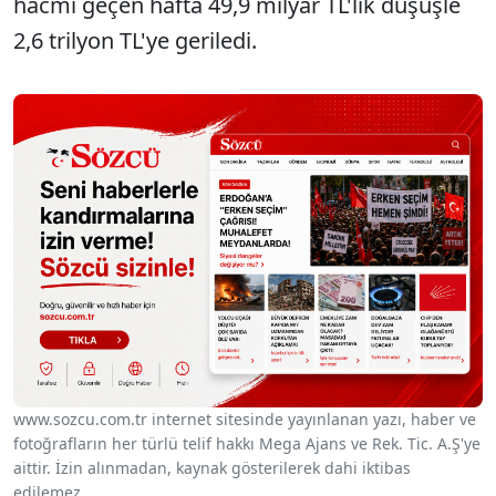
hacmi geçen hafta 49,9 milyar TL'lik düşüşle
2,6 trilyon TL'ye geriledi.
www.sozcu.com.tr internet sitesinde yayınlanan yazı, haber ve
fotoğrafların her türlü telif hakkı Mega Ajans ve Rek. Tic. A.Ş'ye
aittir. İzin alınmadan, kaynak gösterilerek dahi iktibas
edilemez.