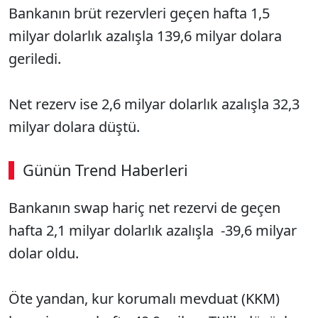
Bankanın brüt rezervleri geçen hafta 1,5
milyar dolarlık azalışla 139,6 milyar dolara
geriledi.
Net rezerv ise 2,6 milyar dolarlık azalışla 32,3
milyar dolara düştü.
Günün Trend Haberleri
00:02
/ 02:14
Bankanın swap hariç net rezervi de geçen
Sesi Aç
hafta 2,1 milyar dolarlık azalışla -39,6 milyar
dolar oldu.
Öte yandan, kur korumalı mevduat (KKM)