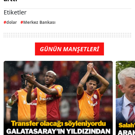
Etiketler
dolar
Merkez Bankası
GÜNÜN MANŞETLERİ