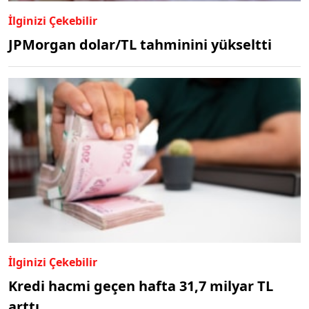
İlginizi Çekebilir
JPMorgan dolar/TL tahminini yükseltti
İlginizi Çekebilir
Kredi hacmi geçen hafta 31,7 milyar TL
arttı