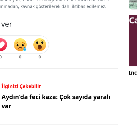
 alınmadan, kaynak gösterilerek dahi iktibas edilemez.
 ver
İnc
İlginizi Çekebilir
Aydın'da feci kaza: Çok sayıda yaralı
var