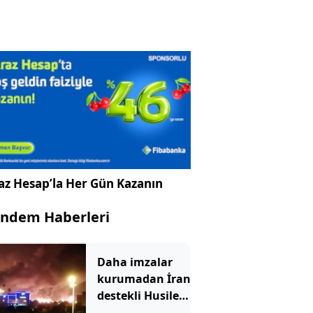
az Hesap’la Her Gün Kazanın
ndem Haberleri
Daha imzalar
kurumadan İran
destekli Husiler,
Suudi