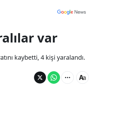
alılar var
tını kaybetti, 4 kişi yaralandı.