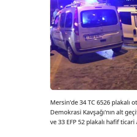
Mersin'de 34 TC 6526 plakalı o
Demokrasi Kavşağı'nın alt geçi
ve 33 EFP 52 plakalı hafif ticari