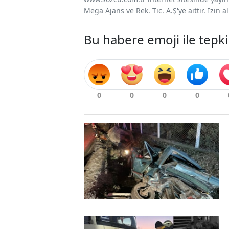
Mega Ajans ve Rek. Tic. A.Ş'ye aittir. İzin
Bu habere emoji ile tepki