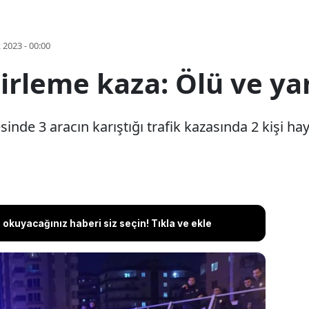
k 2023 - 00:00
irleme kaza: Ölü ve yar
inde 3 aracın karıştığı trafik kazasında 2 kişi haya
okuyacağınız haberi siz seçin! Tıkla ve ekle