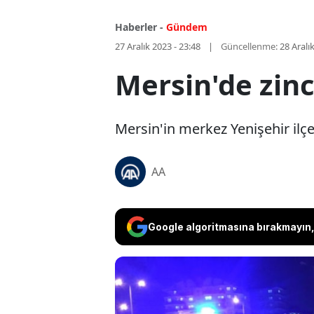
Haberler -
Gündem
27 Aralık 2023 - 23:48
Güncellenme:
28 Aralı
Mersin'de zinc
Mersin'in merkez Yenişehir ilçes
AA
Google algoritmasına bırakmayın, 