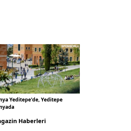
ya Yeditepe'de, Yeditepe
nyada
gazin Haberleri