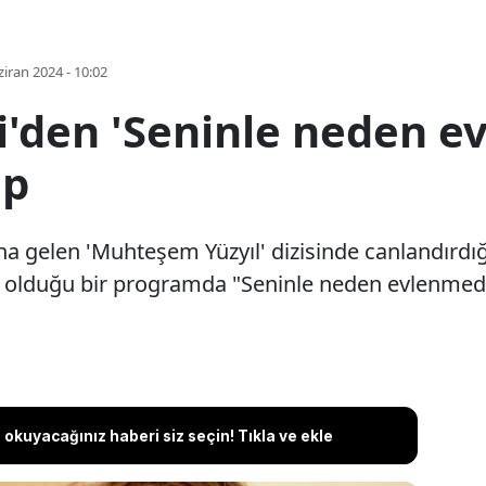
iran 2024 - 10:02
'den 'Seninle neden ev
ap
na gelen 'Muhteşem Yüzyıl' dizisinde canlandırdığ
olduğu bir programda "Seninle neden evlenmedil
okuyacağınız haberi siz seçin! Tıkla ve ekle