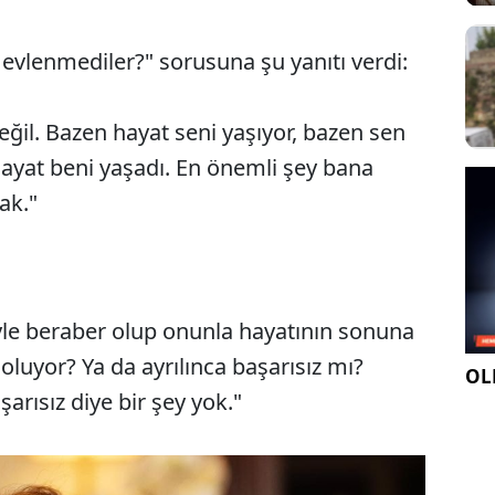
 evlenmediler?" sorusuna şu yanıtı verdi:
ğil. Bazen hayat seni yaşıyor, bazen sen
ayat beni yaşadı. En önemli şey bana
ak."
iyle beraber olup onunla hayatının sonuna
 oluyor? Ya da ayrılınca başarısız mı?
OLE
şarısız diye bir şey yok."