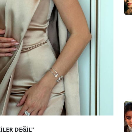
LER DEĞİL"