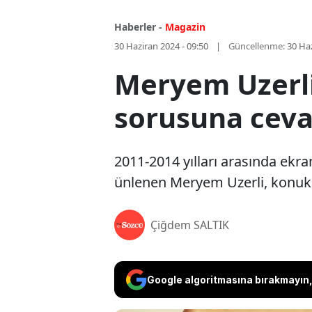
Haberler -
Magazin
30 Haziran 2024 - 09:50
Güncellenme:
30 Haz
Meryem Uzerli
sorusuna cev
2011-2014 yılları arasında ekra
ünlenen Meryem Uzerli, konuk 
Çiğdem SALTIK
Google algoritmasına bırakmayın, 