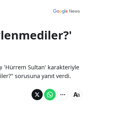
lenmediler?'
ı 'Hürrem Sultan' karakteriyle
er?" sorusuna yanıt verdi.