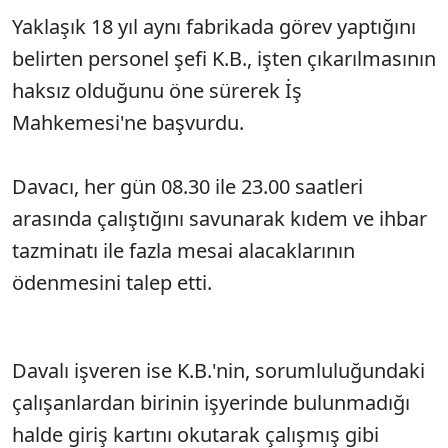
Yaklaşık 18 yıl aynı fabrikada görev yaptığını
Sesi Aç
belirten personel şefi K.B., işten çıkarılmasının
haksız olduğunu öne sürerek İş
Mahkemesi'ne başvurdu.
Davacı, her gün 08.30 ile 23.00 saatleri
arasında çalıştığını savunarak kıdem ve ihbar
tazminatı ile fazla mesai alacaklarının
ödenmesini talep etti.
Davalı işveren ise K.B.'nin, sorumluluğundaki
çalışanlardan birinin işyerinde bulunmadığı
halde giriş kartını okutarak çalışmış gibi