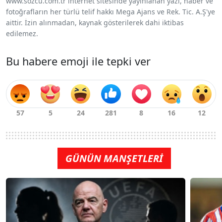
www.sozcu.com.tr internet sitesinde yayınlanan yazı, haber ve
fotoğrafların her türlü telif hakkı Mega Ajans ve Rek. Tic. A.Ş'ye
aittir. İzin alınmadan, kaynak gösterilerek dahi iktibas
edilemez.
Bu habere emoji ile tepki ver
GÜNÜN MANŞETLERİ