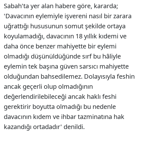
Sabah'ta yer alan habere göre, kararda;
'Davacının eylemiyle işvereni nasıl bir zarara
uğrattığı hususunun somut şekilde ortaya
koyulamadığı, davacının 18 yıllık kıdemi ve
daha önce benzer mahiyette bir eylemi
olmadığı düşünüldüğünde sırf bu hâliyle
eylemin tek başına güven sarsıcı mahiyette
olduğundan bahsedilemez. Dolayısıyla feshin
ancak geçerli olup olmadığının
değerlendirilebileceği ancak haklı feshi
gerektirir boyutta olmadığı bu nedenle
davacının kıdem ve ihbar tazminatına hak
kazandığı ortadadır' denildi.