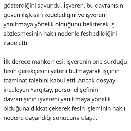
gösterdiğini savundu. İşveren, bu davranışın
güven ilişkisini zedelediğini ve işvereni
yanıltmaya yönelik olduğunu belirterek iş
sözleşmesinin haklı nedenle feshedildiğini
ifade etti.
İlk derece mahkemesi, işverenin öne sürdüğü
fesih gerekçesini yeterli bulmayarak işçinin
tazminat talebini kabul etti. Ancak dosyayı
inceleyen Yargıtay, personel şefinin
davranışının işvereni yanıltmaya yönelik
olduğuna dikkat çekerek fesih işleminin haklı
nedene dayandığı sonucuna ulaştı.