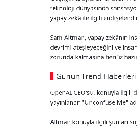
teknoloji dünyasında sansasyo
yapay zekâ ile ilgili endişelend
Sam Altman, yapay zekânın insan
devrimi ateşleyeceğini ve ins
zorunda kalmasına henüz hazırl
Günün Trend Haberleri
OpenAI CEO'su, konuyla ilgili 
yayınlanan "Unconfuse Me" adlı
Altman konuyla ilgili şunları sö