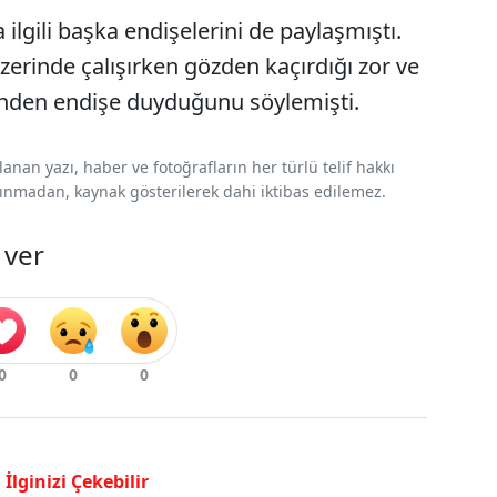
lgili başka endişelerini de paylaşmıştı.
rinde çalışırken gözden kaçırdığı zor ve
ğinden endişe duyduğunu söylemişti.
nan yazı, haber ve fotoğrafların her türlü telif hakkı
 alınmadan, kaynak gösterilerek dahi iktibas edilemez.
 ver
İlginizi Çekebilir