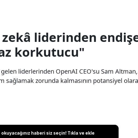
zekâ liderinden endiş
raz korkutucu"
e gelen liderlerinden OpenAI CEO'su Sam Altman
m sağlamak zorunda kalmasının potansiyel olara
okuyacağınız haberi siz seçin! Tıkla ve ekle