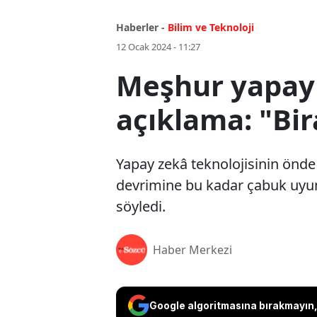
Haberler -
Bilim ve Teknoloji
12 Ocak 2024 - 11:27
Meşhur yapay 
açıklama: "Bi
Yapay zekâ teknolojisinin önd
devrimine bu kadar çabuk uyu
söyledi.
Haber Merkezi
Google algoritmasına bırakmayın, 