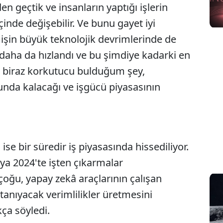
n geçtik ve insanların yaptığı işlerin
çinde değişebilir. Ve bunu gayet iyi
şin büyük teknolojik devrimlerinde de
daha da hızlandı ve bu şimdiye kadarki en
ak biraz korkutucu bulduğum şey,
da kalacağı ve işgücü piyasasının
se bir süredir iş piyasasında hissediliyor.
ya 2024'te işten çıkarmalar
rçoğu, yapay zekâ araçlarının çalışan
 tanıyacak verimlilikler üretmesini
kça söyledi.