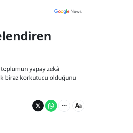
elendiren
, toplumun yapay zekâ
k biraz korkutucu olduğunu