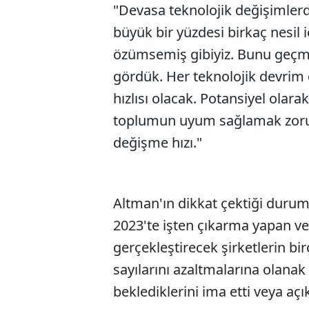
"Devasa teknolojik değişimlerde
büyük bir yüzdesi birkaç nesil i
özümsemiş gibiyiz. Bunu geçmi
gördük. Her teknolojik devrim 
hızlısı olacak. Potansiyel olar
toplumun uyum sağlamak zorun
değişme hızı."
Altman'ın dikkat çektiği durum i
2023'te işten çıkarma yapan ve
gerçekleştirecek şirketlerin bi
sayılarını azaltmalarına olanak
beklediklerini ima etti veya açı