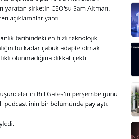
n yaratan şirketin CEO'su Sam Altman,
iren açıklamalar yaptı.
lık tarihindeki en hızlı teknolojik
anlığın bu kadar çabuk adapte olmak
ıklı olunmadığına dikkat çekti.
düşüncelerini Bill Gates'in perşembe günü
 podcast'inin bir bölümünde paylaştı.
yledi: