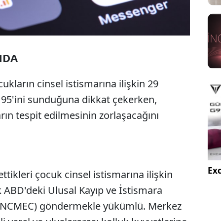
NDA
kların cinsel istismarına ilişkin 29
 95'ini sunduğuna dikkat çekerken,
arın tespit edilmesinin zorlaşacağını
Exc
ttikleri çocuk cinsel istismarına ilişkin
k ABD'deki Ulusal Kayıp ve İstismara
 (NCMEC) göndermekle yükümlü. Merkez