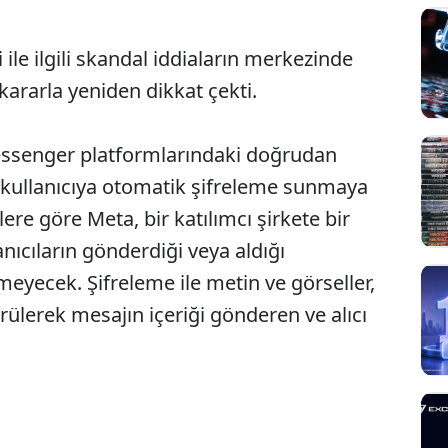
 ile ilgili skandal iddiaların merkezinde
 kararla yeniden dikkat çekti.
essenger platformlarındaki doğrudan
a kullanıcıya otomatik şifreleme sunmaya
ere göre Meta, bir katılımcı şirkete bir
nıcıların gönderdiği veya aldığı
emeyecek. Şifreleme ile metin ve görseller,
lerek mesajın içeriği gönderen ve alıcı