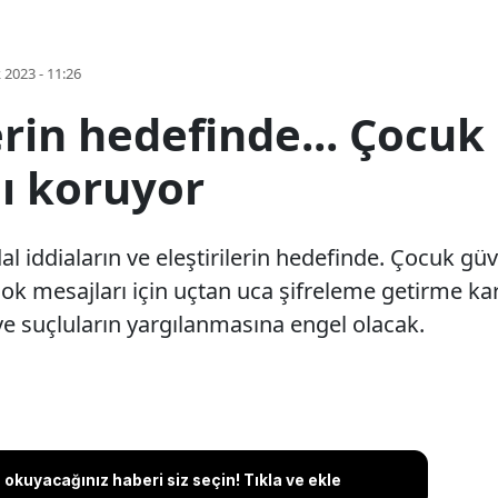
k 2023 - 11:26
erin hedefinde... Çocuk
nı koruyor
iddiaların ve eleştirilerin hedefinde. Çocuk güve
k mesajları için uçtan uca şifreleme getirme kara
e suçluların yargılanmasına engel olacak.
okuyacağınız haberi siz seçin! Tıkla ve ekle