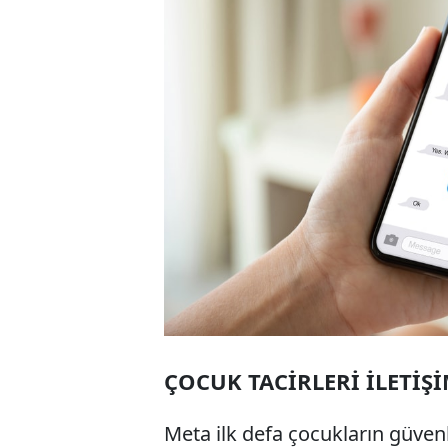
ÇOCUK TACİRLERİ İLETİŞ
Meta ilk defa çocukların güvenliğ