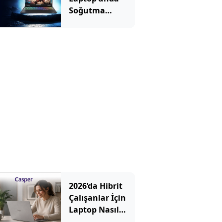
Soğutma
Sistemi Rehberi
2026’da Hibrit
Çalışanlar İçin
Laptop Nasıl
Seçilir? Hangi