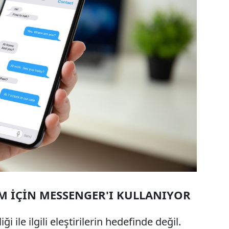
İM İÇİN MESSENGER'I KULLANIYOR
i ile ilgili eleştirilerin hedefinde değil.