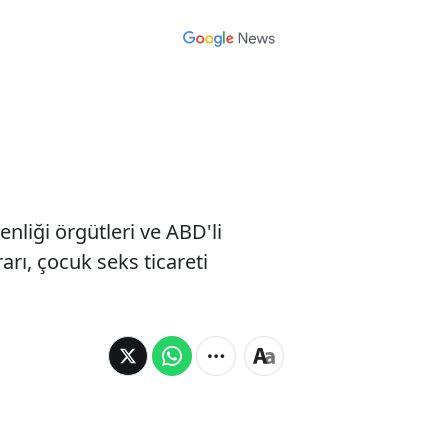
nliği örgütleri ve ABD'li
rı, çocuk seks ticareti