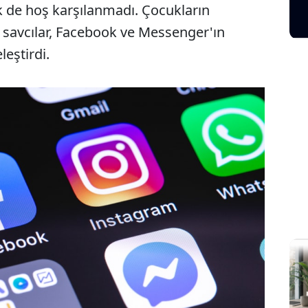
 de hoş karşılanmadı. Çocukların
Sesi Aç
 savcılar, Facebook ve Messenger'ın
leştirdi.