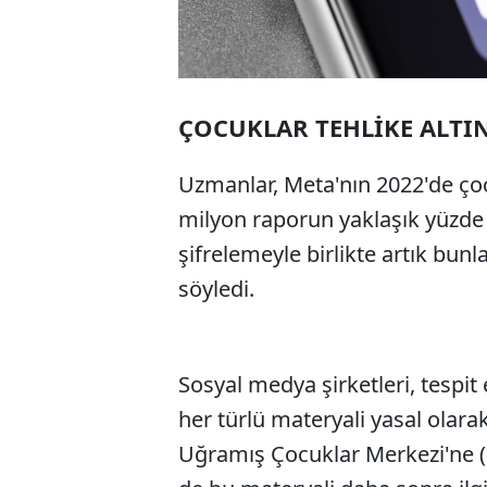
ÇOCUKLAR TEHLİKE ALTI
Uzmanlar, Meta'nın 2022'de çocu
milyon raporun yaklaşık yüzde
şifrelemeyle birlikte artık bunl
söyledi.
Sosyal medya şirketleri, tespit e
her türlü materyali yasal olara
Uğramış Çocuklar Merkezi'ne