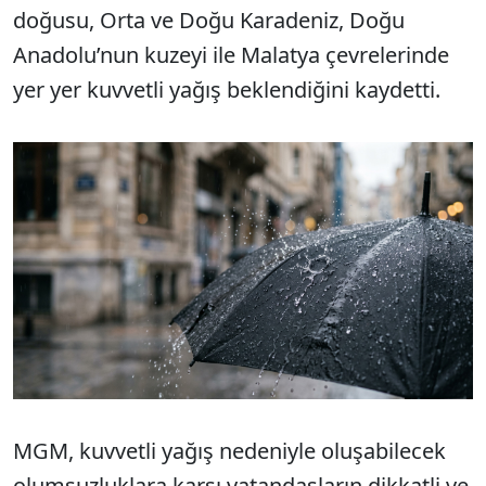
doğusu, Orta ve Doğu Karadeniz, Doğu
Anadolu’nun kuzeyi ile Malatya çevrelerinde
yer yer kuvvetli yağış beklendiğini kaydetti.
MGM, kuvvetli yağış nedeniyle oluşabilecek
olumsuzluklara karşı vatandaşların dikkatli ve