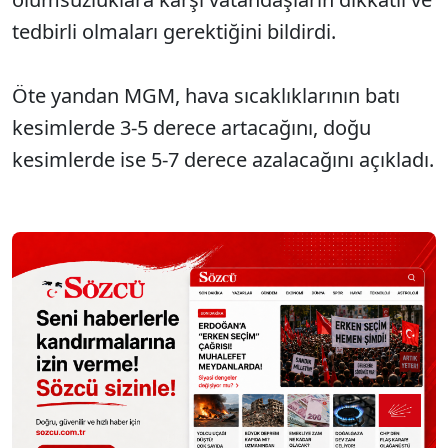
tedbirli olmaları gerektiğini bildirdi.
Öte yandan MGM, hava sıcaklıklarının batı
kesimlerde 3-5 derece artacağını, doğu
kesimlerde ise 5-7 derece azalacağını açıkladı.