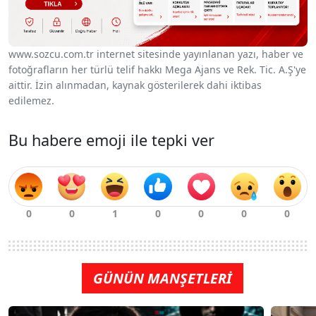
www.sozcu.com.tr internet sitesinde yayınlanan yazı, haber ve
fotoğrafların her türlü telif hakkı Mega Ajans ve Rek. Tic. A.Ş'ye
aittir. İzin alınmadan, kaynak gösterilerek dahi iktibas
edilemez.
Bu habere emoji ile tepki ver
GÜNÜN MANŞETLERİ