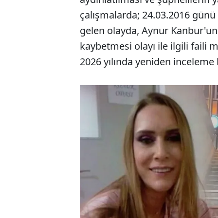
çalışmalarda; 24.03.2016 günü 
gelen olayda, Aynur Kanbur'un (
kaybetmesi olayı ile ilgili fail
2026 yılında yeniden inceleme b