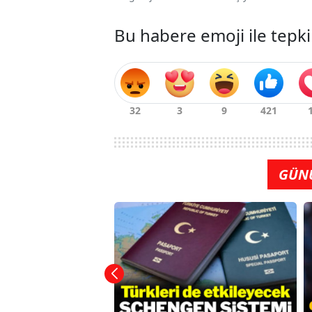
Bu habere emoji ile tepki
GÜN