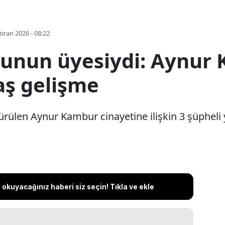
iran 2026 - 08:22
unun üyesiydi: Aynur 
aş gelişme
ldürülen Aynur Kambur cinayetine ilişkin 3 şüpheli
okuyacağınız haberi siz seçin! Tıkla ve ekle