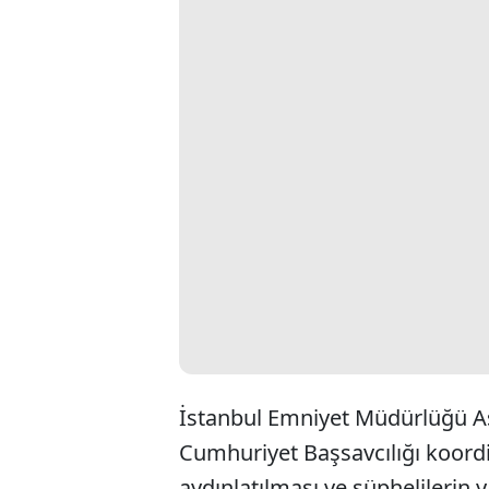
İstanbul Emniyet Müdürlüğü A
Cumhuriyet Başsavcılığı koord
aydınlatılması ve şüphelilerin