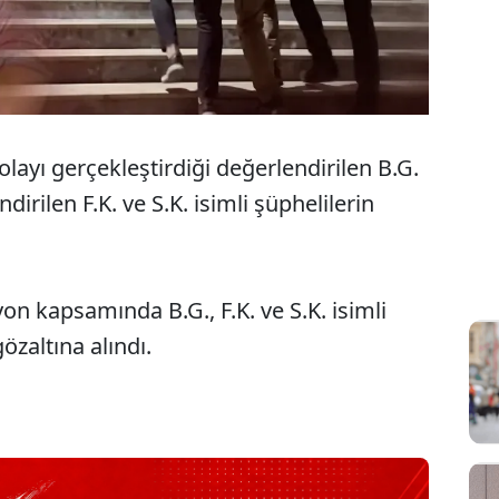
olayı gerçekleştirdiği değerlendirilen B.G.
ndirilen F.K. ve S.K. isimli şüphelilerin
n kapsamında B.G., F.K. ve S.K. isimli
zaltına alındı.