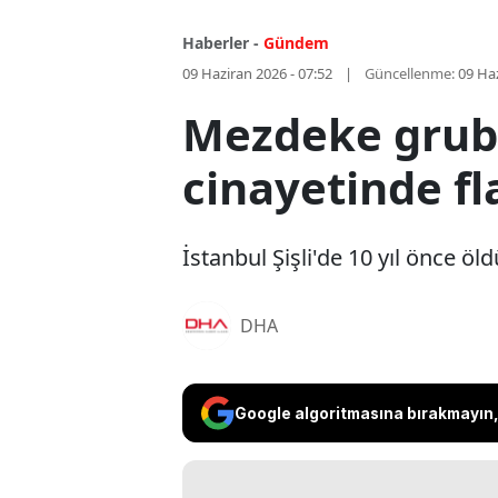
Haberler -
Gündem
09 Haziran 2026 - 07:52
Güncellenme:
09 Haz
Mezdeke grub
cinayetinde fl
İstanbul Şişli'de 10 yıl önce ö
DHA
Google algoritmasına bırakmayın, 