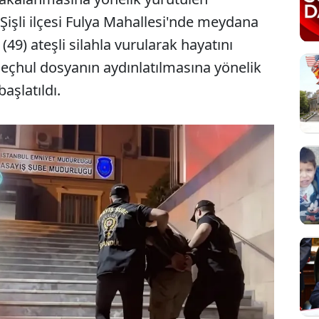
Şişli ilçesi Fulya Mahallesi'nde meydana
49) ateşli silahla vurularak hayatını
i meçhul dosyanın aydınlatılmasına yönelik
aşlatıldı.