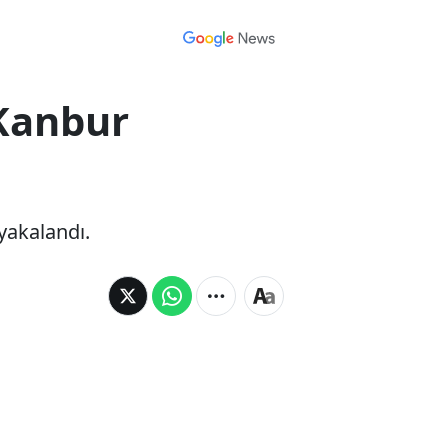
Kanbur
 yakalandı.