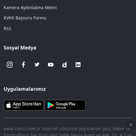
Kamera Aydınlatma Metni
KVKK Başvuru Formu
RSS
Sosyal Medya
Uygulamalarımız
www.sozcu.com.tr internet sitesinde yayınlanan yazı, haber ve
fotoğrafların her türlü telif hakkı Mega Ajans ve Rek. Tic. A.Ş'ye