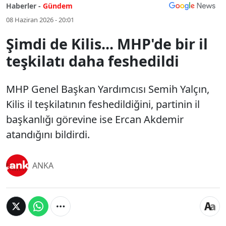
Haberler -
Gündem
08 Haziran 2026 - 20:01
Şimdi de Kilis... MHP'de bir il
teşkilatı daha feshedildi
MHP Genel Başkan Yardımcısı Semih Yalçın,
Kilis il teşkilatının feshedildiğini, partinin il
başkanlığı görevine ise Ercan Akdemir
atandığını bildirdi.
ANKA