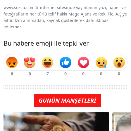
www.sozcu.com.tr internet sitesinde yayınlanan yazı, haber ve
fotoğrafların her türlü telif hakkı Mega Ajans ve Rek. Tic. A.Ş'ye
aittir. İzin alınmadan, kaynak gösterilerek dahi iktibas
edilemez.
Bu habere emoji ile tepki ver
GÜNÜN MANŞETLERİ