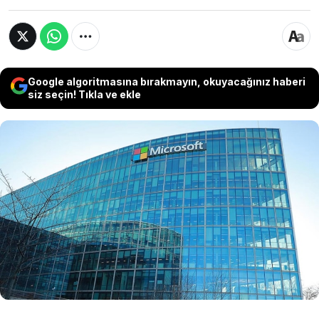
Google algoritmasına bırakmayın, okuyacağınız haberi
siz seçin! Tıkla ve ekle
ABD'li teknoloji şirketi Microsoft'un teknolojik
sistemlerinin ve yazılımlarının İsrail ordusunun
Gazze Şeridi'ne yönelik saldırılarında
kullanıldığının ortaya çıkmasının ardından,
şirketin İsrail ofisi faaliyetlerinin geçici olarak
Fransa'dan yürütülmesinin kararlaştırıldığı
belirtildi