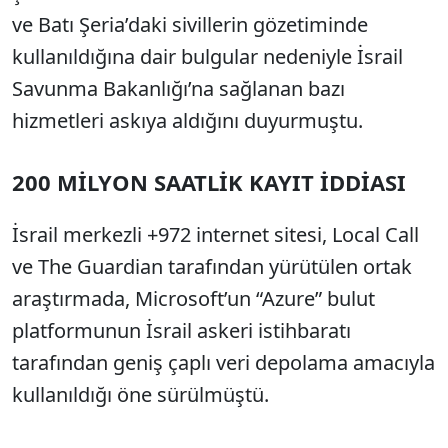
ve Batı Şeria’daki sivillerin gözetiminde
kullanıldığına dair bulgular nedeniyle İsrail
Savunma Bakanlığı’na sağlanan bazı
hizmetleri askıya aldığını duyurmuştu.
200 MİLYON SAATLİK KAYIT İDDİASI
İsrail merkezli +972 internet sitesi, Local Call
ve The Guardian tarafından yürütülen ortak
araştırmada, Microsoft’un “Azure” bulut
platformunun İsrail askeri istihbaratı
tarafından geniş çaplı veri depolama amacıyla
kullanıldığı öne sürülmüştü.