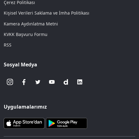
Çerez Politikası
Kişisel Verileri Saklama ve İmha Politikası
Kamera Aydınlatma Metni
KVKK Başvuru Formu
RSS
Sosyal Medya
Uygulamalarımız