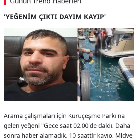
Günün Trend Haberleri
'YEĞENİM ÇIKTI DAYIM KAYIP'
Arama çalışmaları için Kuruçeşme Parkı'na
gelen yeğeni "Gece saat 02.00'de daldı. Daha
sonra haber alamadık. 10 saattir kayıp. Midye