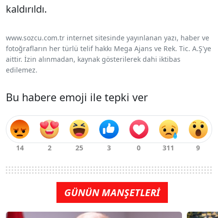
kaldırıldı.
www.sozcu.com.tr internet sitesinde yayınlanan yazı, haber ve
fotoğrafların her türlü telif hakkı Mega Ajans ve Rek. Tic. A.Ş'ye
aittir. İzin alınmadan, kaynak gösterilerek dahi iktibas
edilemez.
Bu habere emoji ile tepki ver
GÜNÜN MANŞETLERİ