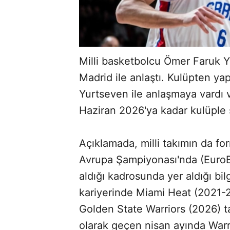
Milli basketbolcu Ömer Faruk Y
Madrid ile anlaştı. Kulüpten ya
Yurtseven ile anlaşmaya vardı
Haziran 2026'ya kadar kulüple 
Açıklamada, milli takımın da fo
Avrupa Şampiyonası'nda (Euro
aldığı kadrosunda yer aldığı bilg
kariyerinde Miami Heat (2021-
Golden State Warriors (2026) t
olarak geçen nisan ayında Warri