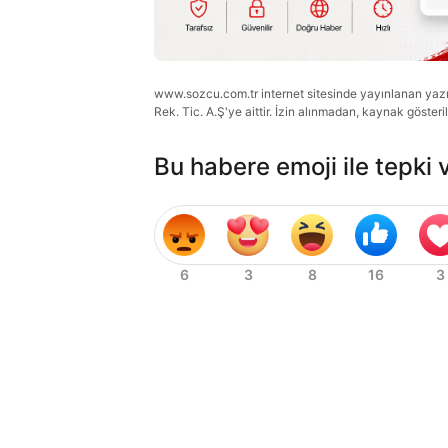
www.sozcu.com.tr internet sitesinde yayınlanan yazı, 
Rek. Tic. A.Ş'ye aittir. İzin alınmadan, kaynak gösteri
Bu habere emoji ile tepki 