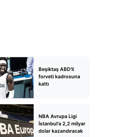
Beşiktaş ABD'li
forveti kadrosuna
kattı
NBA Avrupa Ligi
İstanbul'a 2,2 milyar
dolar kazandıracak