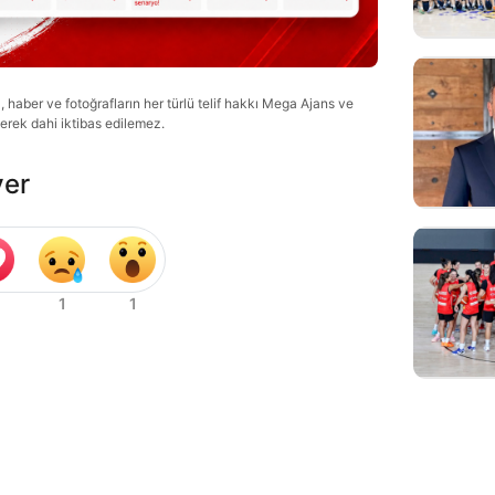
haber ve fotoğrafların her türlü telif hakkı Mega Ajans ve
lerek dahi iktibas edilemez.
ver