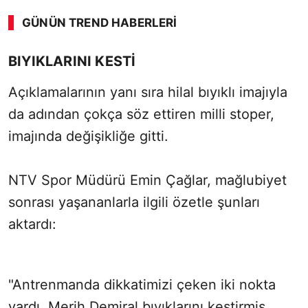
GÜNÜN TREND HABERLERI
BIYIKLARINI KESTİ
Açıklamalarının yanı sıra hilal bıyıklı imajıyla
da adından çokça söz ettiren milli stoper,
imajında değişikliğe gitti.
NTV Spor Müdürü Emin Çağlar, mağlubiyet
sonrası yaşananlarla ilgili özetle şunları
aktardı:
"Antrenmanda dikkatimizi çeken iki nokta
vardı. Merih Demiral bıyıklarını kestirmiş,