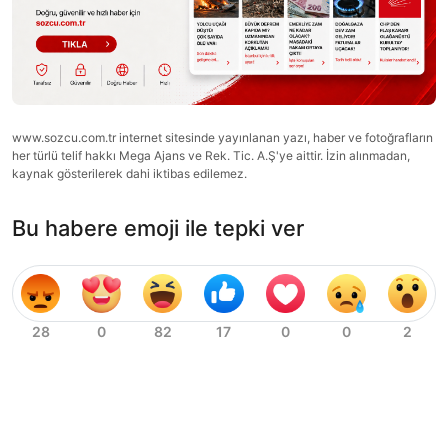
www.sozcu.com.tr internet sitesinde yayınlanan yazı, haber ve fotoğrafların
her türlü telif hakkı Mega Ajans ve Rek. Tic. A.Ş'ye aittir. İzin alınmadan,
kaynak gösterilerek dahi iktibas edilemez.
Bu habere emoji ile tepki ver