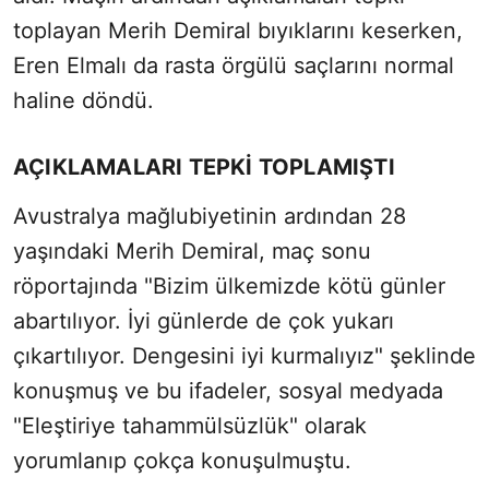
toplayan Merih Demiral bıyıklarını keserken,
Eren Elmalı da rasta örgülü saçlarını normal
haline döndü.
AÇIKLAMALARI TEPKİ TOPLAMIŞTI
Avustralya mağlubiyetinin ardından 28
yaşındaki Merih Demiral, maç sonu
röportajında "Bizim ülkemizde kötü günler
abartılıyor. İyi günlerde de çok yukarı
çıkartılıyor. Dengesini iyi kurmalıyız" şeklinde
konuşmuş ve bu ifadeler, sosyal medyada
"Eleştiriye tahammülsüzlük" olarak
yorumlanıp çokça konuşulmuştu.