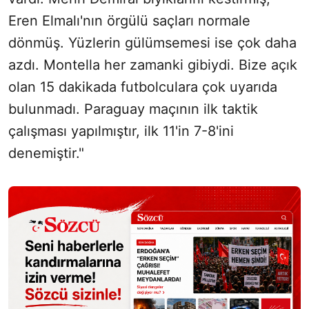
Eren Elmalı'nın örgülü saçları normale
dönmüş. Yüzlerin gülümsemesi ise çok daha
azdı. Montella her zamanki gibiydi. Bize açık
olan 15 dakikada futbolculara çok uyarıda
bulunmadı. Paraguay maçının ilk taktik
çalışması yapılmıştır, ilk 11'in 7-8'ini
denemiştir."