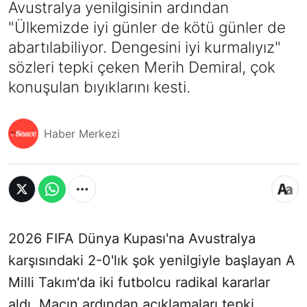
Avustralya yenilgisinin ardından
"Ülkemizde iyi günler de kötü günler de
abartılabiliyor. Dengesini iyi kurmalıyız"
sözleri tepki çeken Merih Demiral, çok
konuşulan bıyıklarını kesti.
Haber Merkezi
2026 FIFA Dünya Kupası'na Avustralya
karşısındaki 2-0'lık şok yenilgiyle başlayan A
Milli Takım'da iki futbolcu radikal kararlar
aldı. Maçın ardından açıklamaları tepki