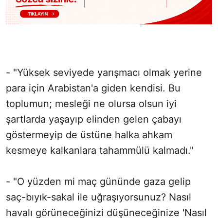
- "Yüksek seviyede yarışmacı olmak yerine
para için Arabistan'a giden kendisi. Bu
toplumun; mesleği ne olursa olsun iyi
şartlarda yaşayıp elinden gelen çabayı
göstermeyip de üstüne halka ahkam
kesmeye kalkanlara tahammülü kalmadı."
- "O yüzden mi maç gününde gaza gelip
saç-bıyık-sakal ile uğraşıyorsunuz? Nasıl
havalı görüneceğinizi düşüneceğinize 'Nasıl