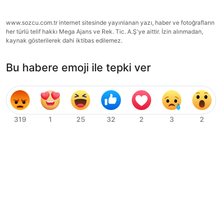
www.sozcu.com.tr internet sitesinde yayınlanan yazı, haber ve fotoğrafların
her türlü telif hakkı Mega Ajans ve Rek. Tic. A.Ş'ye aittir. İzin alınmadan,
kaynak gösterilerek dahi iktibas edilemez.
Bu habere emoji ile tepki ver