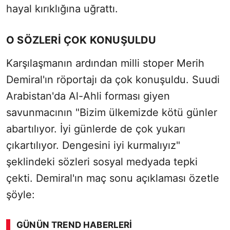
hayal kırıklığına uğrattı.
O SÖZLERİ ÇOK KONUŞULDU
Karşılaşmanın ardından milli stoper Merih
Demiral'ın röportajı da çok konuşuldu. Suudi
Arabistan'da Al-Ahli forması giyen
savunmacının "Bizim ülkemizde kötü günler
abartılıyor. İyi günlerde de çok yukarı
çıkartılıyor. Dengesini iyi kurmalıyız"
şeklindeki sözleri sosyal medyada tepki
çekti. Demiral'ın maç sonu açıklaması özetle
şöyle:
GÜNÜN TREND HABERLERI