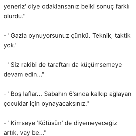
yeneriz' diye odaklansanız belki sonuç farklı
olurdu."
- "Gazla oynuyorsunuz çünkü. Teknik, taktik
yok."
- "Siz rakibi de taraftarı da küçümsemeye
devam edin..."
- "Boş laflar... Sabahın 6'sında kalkıp ağlayan
çocuklar için oynayacaksınız."
- "Kimseye 'Kötüsün' de diyemeyeceğiz
artık, vay be..."