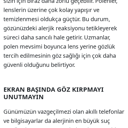
sizin için biraz daha zorlu geçebilir. Polenler,
lenslerin üzerine çok kolay yapışır ve
temizlenmesi oldukça güçtür. Bu durum,
gözünüzdeki alerjik reaksiyonu tetikleyerek
süreci daha sancılı hale getirir. Uzmanlar,
polen mevsimi boyunca
lens yerine gözlük
tercih edilmesinin göz sağlığı için çok daha
güvenli olduğunu belirtiyor.
EKRAN BAŞINDA GÖZ KIRPMAYI
UNUTMAYIN
Günümüzün vazgeçilmezi olan akıllı telefonlar
ve bilgisayarlar da alerjinin en büyük suç