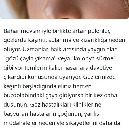
yapılan müdahaleler gözde alıcı hasara neden
oluyor.
Bahar mevsimiyle birlikte artan polenler,
gözlerde kaşıntı, sulanma ve kızarıklığa neden
oluyor. Uzmanlar, halk arasında yaygın olan
"gözü çayla yıkama" veya "kolonya sürme"
gibi yöntemlerin kalıcı hasarlara davetiye
çıkardığı konusunda uyarıyor. Gözlerinizde
kaşıntı başladığında eliniz hemen
buzdolabındaki çaya gidiyorsa bir kez daha
düşünün. Göz hastalıkları kliniklerine
başvuran hastaların çoğunun, yanlış
müdahaleler nedeniyle şikayetlerini daha da