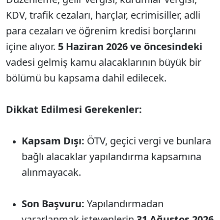
KDV, trafik cezaları, harçlar, ecrimisiller, adli
para cezaları ve öğrenim kredisi borçlarını
içine alıyor.
5 Haziran 2026 ve öncesindeki
vadesi gelmiş kamu alacaklarının büyük bir
bölümü bu kapsama dahil edilecek.
Dikkat Edilmesi Gerekenler:
Kapsam Dışı:
ÖTV, geçici vergi ve bunlara
bağlı alacaklar yapılandırma kapsamına
alınmayacak.
Son Başvuru:
Yapılandırmadan
yararlanmak isteyenlerin
31 Ağustos 2026