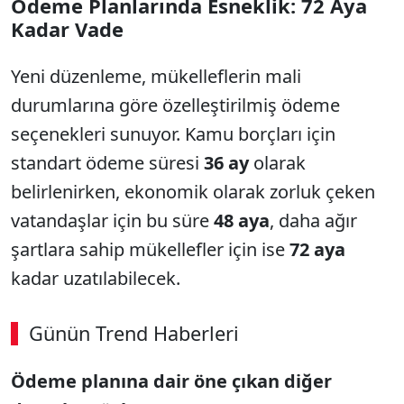
Ödeme Planlarında Esneklik: 72 Aya
Kadar Vade
Yeni düzenleme, mükelleflerin mali
durumlarına göre özelleştirilmiş ödeme
seçenekleri sunuyor. Kamu borçları için
standart ödeme süresi
36 ay
olarak
belirlenirken, ekonomik olarak zorluk çeken
vatandaşlar için bu süre
48 aya
, daha ağır
şartlara sahip mükellefler için ise
72 aya
kadar uzatılabilecek.
Günün Trend Haberleri
Ödeme planına dair öne çıkan diğer