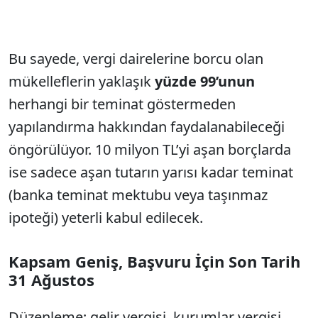
Bu sayede, vergi dairelerine borcu olan
mükelleflerin yaklaşık
yüzde 99’unun
herhangi bir teminat göstermeden
yapılandırma hakkından faydalanabileceği
öngörülüyor. 10 milyon TL’yi aşan borçlarda
ise sadece aşan tutarın yarısı kadar teminat
(banka teminat mektubu veya taşınmaz
ipoteği) yeterli kabul edilecek.
Kapsam Geniş, Başvuru İçin Son Tarih
31 Ağustos
Düzenleme; gelir vergisi, kurumlar vergisi,