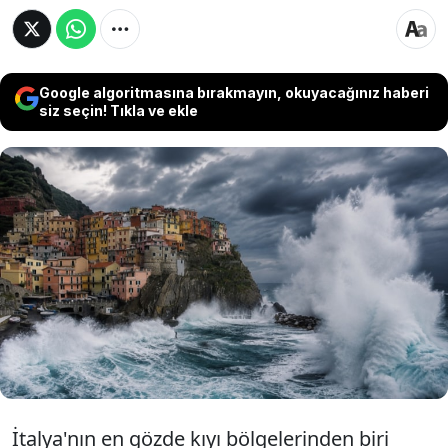
Google algoritmasına bırakmayın, okuyacağınız haberi
siz seçin! Tıkla ve ekle
Yeni bir araştırma, İtalya'nın turistik
Cinque Terre bölgesindeki köylerin
önümüzdeki 125 yıl içinde artan sel
tehlikesiyle karşılaşabileceğine işaret etti.
İtalya'nın en gözde kıyı bölgelerinden biri