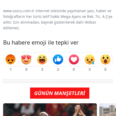
www.sozcu.com.tr internet sitesinde yayınlanan yazı, haber ve
fotoğrafların her türlü telif hakkı Mega Ajans ve Rek. Tic. A.Ş'ye
aittir. İzin alınmadan, kaynak gösterilerek dahi iktibas
edilemez.
Bu habere emoji ile tepki ver
GÜNÜN MANŞETLERİ