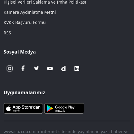
Kişisel Verileri Saklama ve İmha Politikası
Kamera Aydınlatma Metni
KVKK Başvuru Formu
RSS
Sosyal Medya
Uygulamalarımız
www.sozcu.com.tr internet sitesinde yayınlanan yazı, haber ve