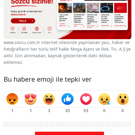
www.sozcu.com.tr internet sitesinde yayınlanan yazı, haber ve
fotoğrafların her türlü telif hakkı Mega Ajans ve Rek. Tic. A.Ş'ye
aittir. İzin alınmadan, kaynak gösterilerek dahi iktibas
edilemez.
Bu habere emoji ile tepki ver