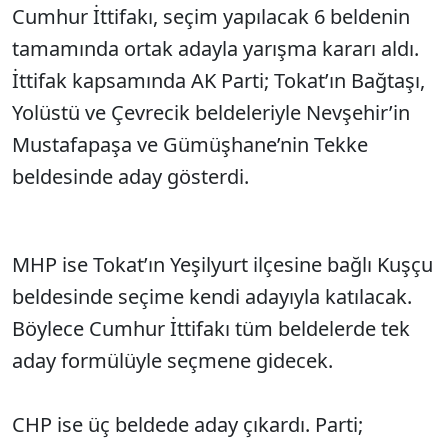
Cumhur İttifakı, seçim yapılacak 6 beldenin
tamamında ortak adayla yarışma kararı aldı.
İttifak kapsamında AK Parti; Tokat’ın Bağtaşı,
Yolüstü ve Çevrecik beldeleriyle Nevşehir’in
Mustafapaşa ve Gümüşhane’nin Tekke
beldesinde aday gösterdi.
MHP ise Tokat’ın Yeşilyurt ilçesine bağlı Kuşçu
beldesinde seçime kendi adayıyla katılacak.
Böylece Cumhur İttifakı tüm beldelerde tek
aday formülüyle seçmene gidecek.
CHP ise üç beldede aday çıkardı. Parti;