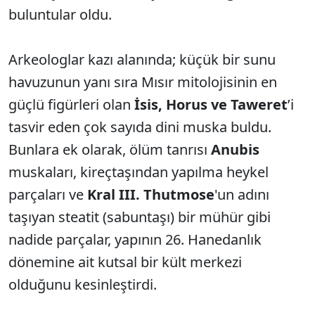
buluntular oldu.
Arkeologlar kazı alanında; küçük bir sunu
havuzunun yanı sıra Mısır mitolojisinin en
güçlü figürleri olan
İsis, Horus ve Taweret
’i
tasvir eden çok sayıda dini muska buldu.
Bunlara ek olarak, ölüm tanrısı
Anubis
muskaları, kireçtaşından yapılma heykel
parçaları ve
Kral III. Thutmose
'un adını
taşıyan steatit (sabuntaşı) bir mühür gibi
nadide parçalar, yapının 26. Hanedanlık
dönemine ait kutsal bir kült merkezi
olduğunu kesinleştirdi.