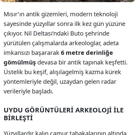
Mısır'ın antik gizemleri, modern teknoloji
sayesinde yüzyıllar sonra ilk kez gün yüzüne
çıkıyor. Nil Deltası’ndaki Buto şehrinde
yürütülen çalışmalarda arkeologlar, adeta
imkansızı başararak
6 metre derinliğe
gömülmüş
devasa bir antik tapınak keşfetti.
Üstelik bu keşif, alışılagelmiş kazma kürek
yöntemleriyle değil, uzaydan gelen radar
verileriyle başladı.
UYDU GÖRÜNTÜLERİ ARKEOLOJİ İLE
BİRLEŞTİ
Yüzyıllardır kalın çamur tabakalarının altında