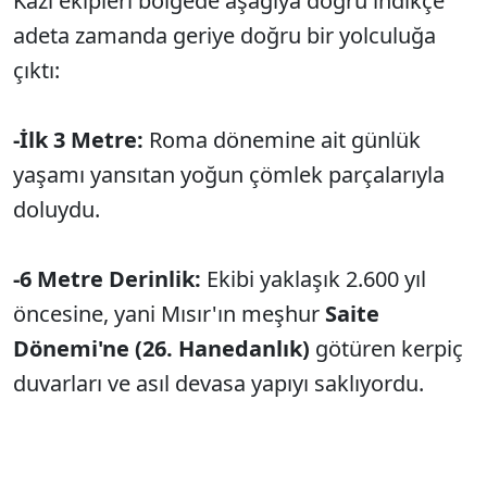
Kazı ekipleri bölgede aşağıya doğru indikçe
adeta zamanda geriye doğru bir yolculuğa
çıktı:
-İlk 3 Metre:
Roma dönemine ait günlük
yaşamı yansıtan yoğun çömlek parçalarıyla
doluydu.
-6 Metre Derinlik:
Ekibi yaklaşık 2.600 yıl
öncesine, yani Mısır'ın meşhur
Saite
Dönemi'ne (26. Hanedanlık)
götüren kerpiç
duvarları ve asıl devasa yapıyı saklıyordu.