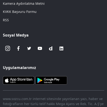
Kamera Aydınlatma Metni
KVKK Başvuru Formu
RSS
Sosyal Medya
Uygulamalarımız
www.sozcu.com.tr internet sitesinde yayınlanan yazı, haber ve
fotoğrafların her türlü telif hakkı Mega Ajans ve Rek. Tic. A.Ş'ye