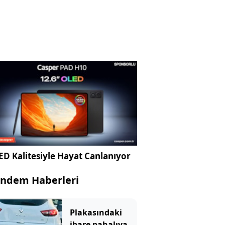
D Kalitesiyle Hayat Canlanıyor
ndem Haberleri
Plakasındaki
ibare pahalıya