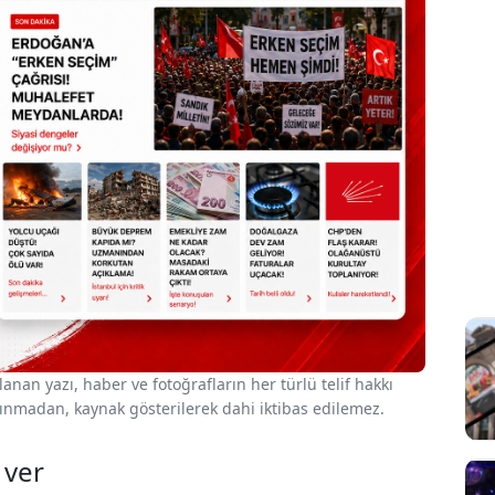
nan yazı, haber ve fotoğrafların her türlü telif hakkı
 alınmadan, kaynak gösterilerek dahi iktibas edilemez.
 ver