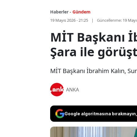
Haberler -
Gündem
19 Mayıs 2026 - 21:25
Güncellenme:
19 Mayı
MİT Başkanı İ
Şara ile görüş
MİT Başkanı İbrahim Kalın, Su
ANKA
Google algoritmasına bırakmayın, 