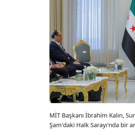
MİT Başkanı İbrahim Kalın, Su
Şam'daki Halk Sarayı'nda bir ar