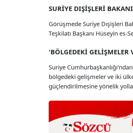
SURİYE DIŞİŞLERİ BAKANI
Görüşmede Suriye Dışişleri Bak
Teşkilatı Başkanı Hüseyin es-
'BÖLGEDEKİ GELİŞMELER VE
Suriye Cumhurbaşkanlığı'ndan 
bölgedeki gelişmeler ve iki ülk
güçlendirilmesine yönelik yollar