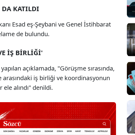
 DA KATILDI
anı Esad eş-Şeybani ve Genel İstihbarat
Selame de bulundu.
 İŞ BİRLİĞİ'
yapılan açıklamada, "Görüşme sırasında,
e arasındaki iş birliği ve koordinasyonun
 ele alındı" denildi.