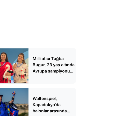
Milli atıcı Tuğba
Bugur, 23 yaş altında
Avrupa şampiyonu
oldu
Waltenspiel,
Kapadokya'da
balonlar arasında