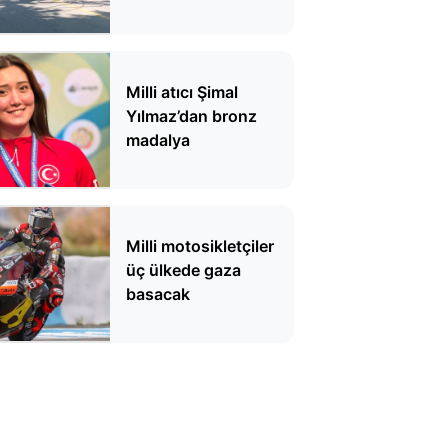
Merkezi
Milli atıcı Şimal
Yılmaz’dan bronz
madalya
Milli motosikletçiler
üç ülkede gaza
basacak