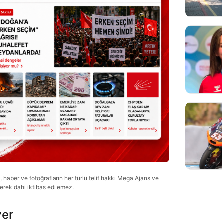
haber ve fotoğrafların her türlü telif hakkı Mega Ajans ve
lerek dahi iktibas edilemez.
ver