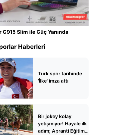
r G915 Slim ile Güç Yanında
porlar Haberleri
Türk spor tarihinde
'İlke' imza attı
Bir jokey kolay
yetişmiyor! Hayale ilk
adım; Apranti Eğitim