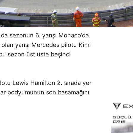
da sezonun 6. yarışı Monaco’da
olan yarışı Mercedes pilotu Kimi
 bu sezon üst üste beşinci
ilotu Lewis Hamilton 2. sırada yer
adjar podyumunun son basamağını