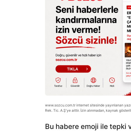
www.sozcu.com.tr internet sitesinde yayınlanan yazı, 
Rek. Tic. A.Ş'ye aittir. İzin alınmadan, kaynak gösteri
Bu habere emoji ile tepki 