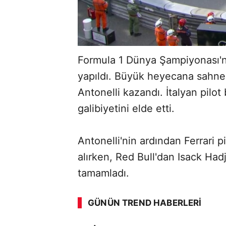
Formula 1 Dünya Şampiyonası'n
yapıldı. Büyük heyecana sahne 
Antonelli kazandı. İtalyan pilot
galibiyetini elde etti.
Antonelli'nin ardından Ferrari p
alırken, Red Bull'dan Isack H
tamamladı.
GÜNÜN TREND HABERLERI