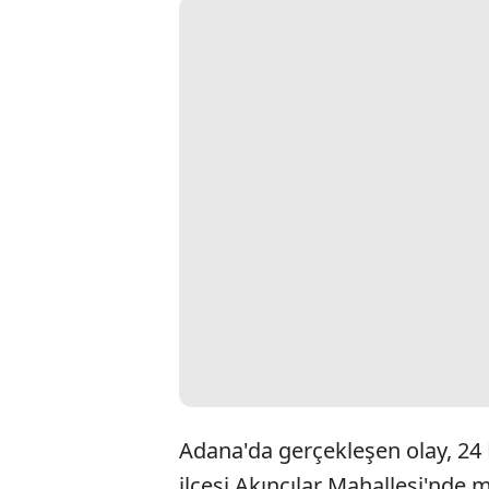
Adana'da gerçekleşen olay, 24 M
ilçesi Akıncılar Mahallesi'nde 