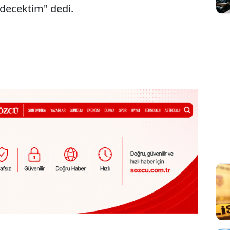
edecektim" dedi.