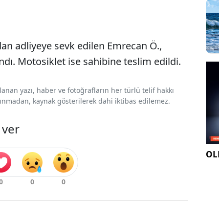
dan adliyeye sevk edilen Emrecan Ö.,
ı. Motosiklet ise sahibine teslim edildi.
nan yazı, haber ve fotoğrafların her türlü telif hakkı
 alınmadan, kaynak gösterilerek dahi iktibas edilemez.
 ver
OLE