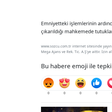
Emniyetteki işlemlerinin ardın
çıkarıldığı mahkemede tutukland
www.sozcu.com.tr internet sitesinde yayınla
Mega Ajans ve Rek. Tic. A.Ş'ye aittir. İzin
Bu habere emoji ile tepki