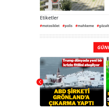
Etiketler
motosiklet
polis
mahkeme
gözalt
GÜN