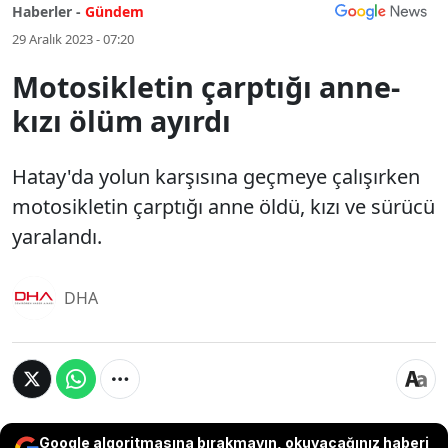
Haberler -
Gündem
29 Aralık 2023 - 07:20
Motosikletin çarptığı anne-
kızı ölüm ayırdı
Hatay'da yolun karşısına geçmeye çalışırken
motosikletin çarptığı anne öldü, kızı ve sürücü
yaralandı.
DHA
Google algoritmasına bırakmayın, okuyacağınız haberi