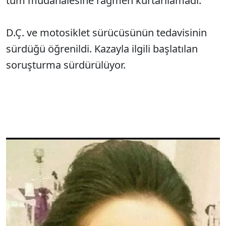
tüm müdahalesine rağmen kurtarılamadı.
D.Ç. ve motosiklet sürücüsünün tedavisinin
sürdüğü öğrenildi. Kazayla ilgili başlatılan
soruşturma sürdürülüyor.