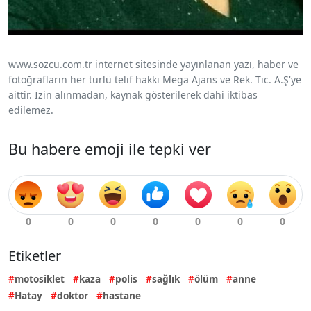
www.sozcu.com.tr internet sitesinde yayınlanan yazı, haber ve
fotoğrafların her türlü telif hakkı Mega Ajans ve Rek. Tic. A.Ş'ye
aittir. İzin alınmadan, kaynak gösterilerek dahi iktibas
edilemez.
Bu habere emoji ile tepki ver
Etiketler
motosiklet
kaza
polis
sağlık
ölüm
anne
Hatay
doktor
hastane