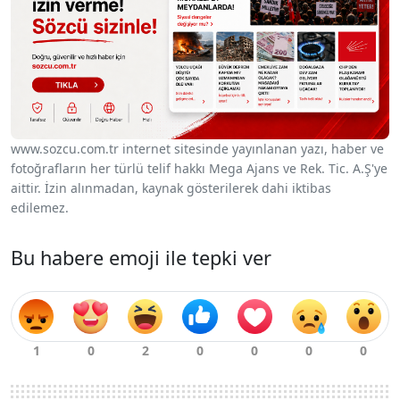
www.sozcu.com.tr internet sitesinde yayınlanan yazı, haber ve
fotoğrafların her türlü telif hakkı Mega Ajans ve Rek. Tic. A.Ş'ye
aittir. İzin alınmadan, kaynak gösterilerek dahi iktibas
edilemez.
Bu habere emoji ile tepki ver