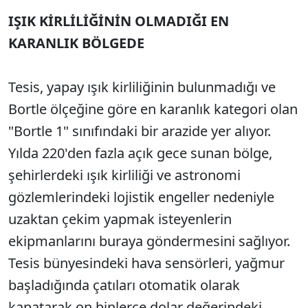
IŞIK KİRLİLİĞİNİN OLMADIĞI EN
KARANLIK BÖLGEDE
Tesis, yapay ışık kirliliğinin bulunmadığı ve
Bortle ölçeğine göre en karanlık kategori olan
"Bortle 1" sınıfındaki bir arazide yer alıyor.
Yılda 220'den fazla açık gece sunan bölge,
şehirlerdeki ışık kirliliği ve astronomi
gözlemlerindeki lojistik engeller nedeniyle
uzaktan çekim yapmak isteyenlerin
ekipmanlarını buraya göndermesini sağlıyor.
Tesis bünyesindeki hava sensörleri, yağmur
başladığında çatıları otomatik olarak
kapatarak on binlerce dolar değerindeki