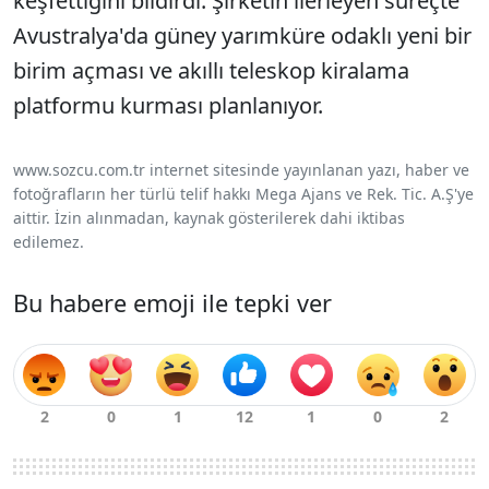
keşfettiğini bildirdi. Şirketin ilerleyen süreçte
Avustralya'da güney yarımküre odaklı yeni bir
birim açması ve akıllı teleskop kiralama
platformu kurması planlanıyor.
www.sozcu.com.tr internet sitesinde yayınlanan yazı, haber ve
fotoğrafların her türlü telif hakkı Mega Ajans ve Rek. Tic. A.Ş'ye
aittir. İzin alınmadan, kaynak gösterilerek dahi iktibas
edilemez.
Bu habere emoji ile tepki ver