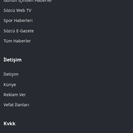
Günün İçinden Haberler
Sözcü Web TV
Spor Haberleri
Sözcü E-Gazete
Tüm Haberler
İletişim
İletişim
Künye
Reklam Ver
Vefat İlanları
Kvkk