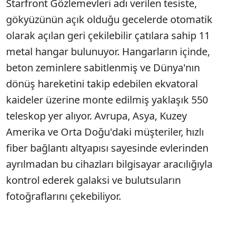
Starfront Gözlemevleri adı verilen tesiste,
SÖZCÜ SON DAKİKA
gökyüzünün açık olduğu gecelerde otomatik
olarak açılan geri çekilebilir çatılara sahip 11
metal hangar bulunuyor. Hangarların içinde,
beton zeminlere sabitlenmiş ve Dünya'nın
dönüş hareketini takip edebilen ekvatoral
kaideler üzerine monte edilmiş yaklaşık 550
teleskop yer alıyor. Avrupa, Asya, Kuzey
Amerika ve Orta Doğu'daki müşteriler, hızlı
fiber bağlantı altyapısı sayesinde evlerinden
ayrılmadan bu cihazları bilgisayar aracılığıyla
kontrol ederek galaksi ve bulutsuların
fotoğraflarını çekebiliyor.