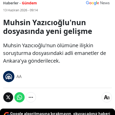
Haberler -
Gündem
13 Haziran 2026 - 09:14
Muhsin Yazıcıoğlu'nun
dosyasında yeni gelişme
Muhsin Yazıcıoğlu'nun ölümüne ilişkin
soruşturma dosyasındaki adli emanetler de
Ankara'ya gönderilecek.
AA
Google algoritmasına bırakmayın, okuyacağınız haberi