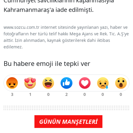
Cumhuriyet savcılıklarının kapanmasıyla
Kahramanmaraş'a iade edilmişti.
www.sozcu.com.tr internet sitesinde yayınlanan yazı, haber ve
fotoğrafların her türlü telif hakkı Mega Ajans ve Rek. Tic. A.Ş'ye
aittir. İzin alınmadan, kaynak gösterilerek dahi iktibas
edilemez.
Bu habere emoji ile tepki ver
GÜNÜN MANŞETLERİ