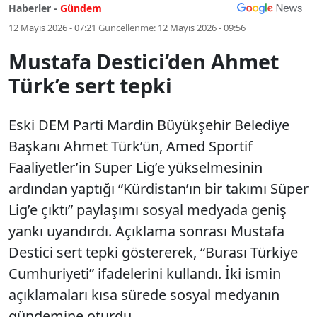
Haberler -
Gündem
12 Mayıs 2026 - 07:21
Güncellenme:
12 Mayıs 2026 - 09:56
Mustafa Destici’den Ahmet
Türk’e sert tepki
Eski DEM Parti Mardin Büyükşehir Belediye
Başkanı Ahmet Türk’ün, Amed Sportif
Faaliyetler’in Süper Lig’e yükselmesinin
ardından yaptığı “Kürdistan’ın bir takımı Süper
Lig’e çıktı” paylaşımı sosyal medyada geniş
yankı uyandırdı. Açıklama sonrası Mustafa
Destici sert tepki göstererek, “Burası Türkiye
Cumhuriyeti” ifadelerini kullandı. İki ismin
açıklamaları kısa sürede sosyal medyanın
gündemine oturdu.