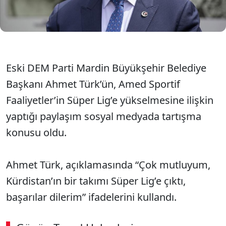
açıklamaları kısa sürede sosyal medyanın
gündemine oturdu.
Eski DEM Parti Mardin Büyükşehir Belediye
Başkanı Ahmet Türk’ün, Amed Sportif
Faaliyetler’in Süper Lig’e yükselmesine ilişkin
yaptığı paylaşım sosyal medyada tartışma
konusu oldu.
Ahmet Türk, açıklamasında “Çok mutluyum,
Kürdistan’ın bir takımı Süper Lig’e çıktı,
başarılar dilerim” ifadelerini kullandı.