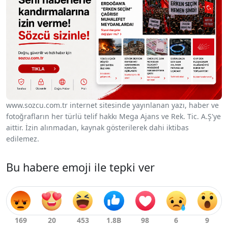
www.sozcu.com.tr internet sitesinde yayınlanan yazı, haber ve
fotoğrafların her türlü telif hakkı Mega Ajans ve Rek. Tic. A.Ş'ye
aittir. İzin alınmadan, kaynak gösterilerek dahi iktibas
edilemez.
Bu habere emoji ile tepki ver