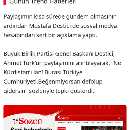
Günün Trend Haberleri
Paylaşımın kısa sürede gündem olmasının
ardından Mustafa Destici de sosyal medya
hesabından sert bir açıklama yaptı.
Büyük Birlik Partisi Genel Başkanı Destici,
Ahmet Türk’ün paylaşımını alıntılayarak, “Ne
Kürdistan’ı lan! Burası Türkiye
Cumhuriyeti.Beğenmiyorsan defolup
gidersin" sözleriyle tepki gösterdi.