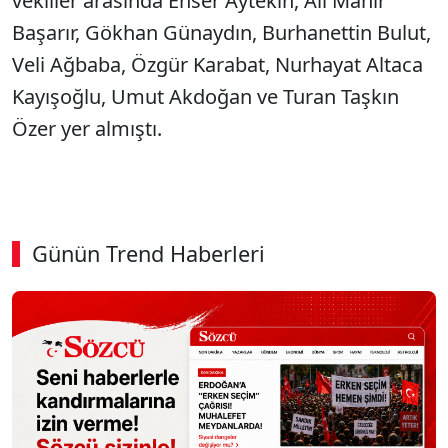
vekiller arasında Enser Aytekin, Ali Mahir
Başarır, Gökhan Günaydın, Burhanettin Bulut,
Veli Ağbaba, Özgür Karabat, Nurhayat Altaca
Kayışoğlu, Umut Akdoğan ve Turan Taşkın
Özer yer almıştı.
Günün Trend Haberleri