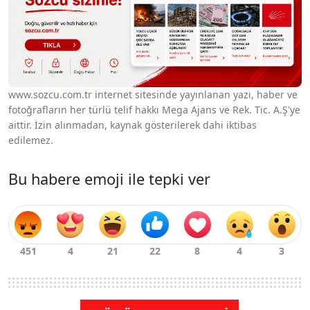
www.sozcu.com.tr internet sitesinde yayınlanan yazı, haber ve
fotoğrafların her türlü telif hakkı Mega Ajans ve Rek. Tic. A.Ş'ye
aittir. İzin alınmadan, kaynak gösterilerek dahi iktibas
edilemez.
Bu habere emoji ile tepki ver