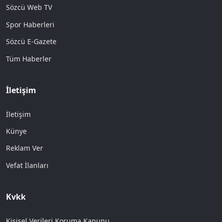
Sözcü Web TV
Spor Haberleri
Sözcü E-Gazete
Tüm Haberler
İletişim
İletişim
Künye
Reklam Ver
Vefat İlanları
Kvkk
Kişisel Verileri Koruma Kanunu