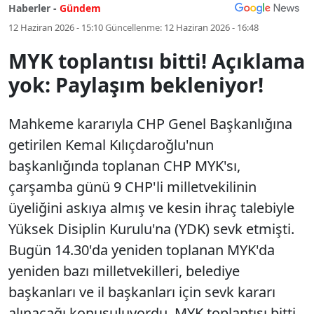
Haberler -
Gündem
12 Haziran 2026 - 15:10
Güncellenme:
12 Haziran 2026 - 16:48
MYK toplantısı bitti! Açıklama
yok: Paylaşım bekleniyor!
Mahkeme kararıyla CHP Genel Başkanlığına
getirilen Kemal Kılıçdaroğlu'nun
başkanlığında toplanan CHP MYK'sı,
çarşamba günü 9 CHP'li milletvekilinin
üyeliğini askıya almış ve kesin ihraç talebiyle
Yüksek Disiplin Kurulu'na (YDK) sevk etmişti.
Bugün 14.30'da yeniden toplanan MYK'da
yeniden bazı milletvekilleri, belediye
başkanları ve il başkanları için sevk kararı
alınacağı konuşuluyordu. MYK toplantısı bitti.