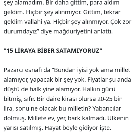
şey alamadım. Bir daha gittim, para aldım
geldim. Hiçbir şey alınmıyor. Gittim, tekrar
geldim vallahi ya. Hiçbir şey alınmıyor. Çok zor
durumdayız” diye mağduriyetini anlattı.
"15 LİRAYA BİBER SATAMIYORUZ"
Pazarcı esnafı da “Bundan iyisi yok ama millet
alamıyor, yapacak bir şey yok. Fiyatlar şu anda
düştü de halk yine alamıyor. Halkın gücü
bitmiş, sıfır. Bir daire kirası olursa 20-25 bin
lira, sonu ne olacak bu milletin? Yabancılar
dolmuş. Millete ev, yer, bark kalmadı. Ülkenin
yarısı satılmış. Hayat böyle gidiyor işte.