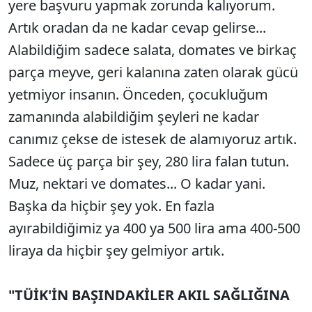
yere başvuru yapmak zorunda kalıyorum.
Artık oradan da ne kadar cevap gelirse...
Alabildiğim sadece salata, domates ve birkaç
parça meyve, geri kalanına zaten olarak gücü
yetmiyor insanın. Önceden, çocukluğum
zamanında alabildiğim şeyleri ne kadar
canımız çekse de istesek de alamıyoruz artık.
Sadece üç parça bir şey, 280 lira falan tutun.
Muz, nektari ve domates... O kadar yani.
Başka da hiçbir şey yok. En fazla
ayırabildiğimiz ya 400 ya 500 lira ama 400-500
liraya da hiçbir şey gelmiyor artık.
"TÜİK'İN BAŞINDAKİLER AKIL SAĞLIĞINA