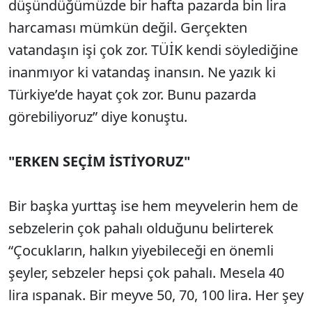
düşündüğümüzde bir hafta pazarda bin lira
harcaması mümkün değil. Gerçekten
vatandaşın işi çok zor. TÜİK kendi söylediğine
inanmıyor ki vatandaş inansın. Ne yazık ki
Türkiye’de hayat çok zor. Bunu pazarda
görebiliyoruz” diye konuştu.
"ERKEN SEÇİM İSTİYORUZ"
Bir başka yurttaş ise hem meyvelerin hem de
sebzelerin çok pahalı olduğunu belirterek
“Çocukların, halkın yiyebileceği en önemli
şeyler, sebzeler hepsi çok pahalı. Mesela 40
lira ıspanak. Bir meyve 50, 70, 100 lira. Her şey