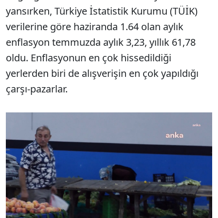
yansırken, Türkiye İstatistik Kurumu (TÜİK)
verilerine göre haziranda 1.64 olan aylık
enflasyon temmuzda aylık 3,23, yıllık 61,78
oldu. Enflasyonun en çok hissedildiği
yerlerden biri de alışverişin en çok yapıldığı
çarşı-pazarlar.