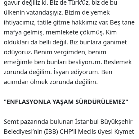
gavur değiliz ki. Biz de Türk’üz, biz de bu
ülkenin vatandaşıyız. Bizim de yemek
ihtiyacımız, tatile gitme hakkımız var. Beş tane
mafya gelmiş, memlekete çökmüş. Kim
oldukları da belli değil. Biz bunlara ganimet
ödüyoruz. Benim vergimden, benim
emeğimle ben bunları besliyorum. Beslemek
zorunda değilim. İsyan ediyorum. Ben
acımdan ölmek zorunda değilim.
"ENFLASYONLA YAŞAM SÜRDÜRÜLEMEZ"
Semt pazarında bulunan İstanbul Büyükşehir
Belediyesi’nin (İBB) CHP’li Meclis üyesi Kıymet