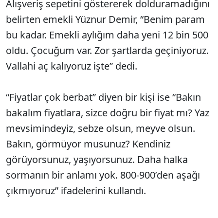
Alışveriş sepetini göstererek dolduramadığını
belirten emekli Yüznur Demir, “Benim param
bu kadar. Emekli aylığım daha yeni 12 bin 500
oldu. Çocuğum var. Zor şartlarda geçiniyoruz.
Vallahi aç kalıyoruz işte” dedi.
“Fiyatlar çok berbat” diyen bir kişi ise “Bakın
bakalım fiyatlara, sizce doğru bir fiyat mı? Yaz
mevsimindeyiz, sebze olsun, meyve olsun.
Bakın, görmüyor musunuz? Kendiniz
görüyorsunuz, yaşıyorsunuz. Daha halka
sormanın bir anlamı yok. 800-900’den aşağı
çıkmıyoruz” ifadelerini kullandı.