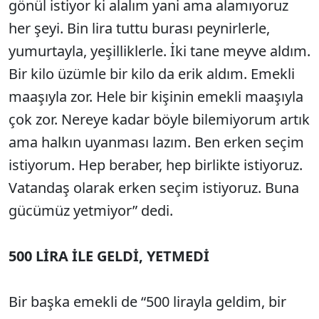
gönül istiyor ki alalım yani ama alamıyoruz
her şeyi. Bin lira tuttu burası peynirlerle,
yumurtayla, yeşilliklerle. İki tane meyve aldım.
Bir kilo üzümle bir kilo da erik aldım. Emekli
maaşıyla zor. Hele bir kişinin emekli maaşıyla
çok zor. Nereye kadar böyle bilemiyorum artık
ama halkın uyanması lazım. Ben erken seçim
istiyorum. Hep beraber, hep birlikte istiyoruz.
Vatandaş olarak erken seçim istiyoruz. Buna
gücümüz yetmiyor” dedi.
500 LİRA İLE GELDİ, YETMEDİ
Bir başka emekli de “500 lirayla geldim, bir