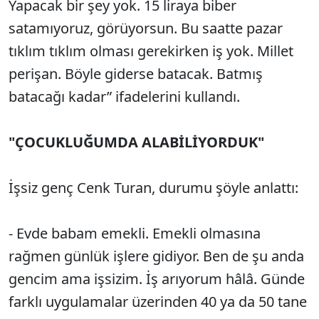
Yapacak bir şey yok. 15 liraya biber
satamıyoruz, görüyorsun. Bu saatte pazar
tıklım tıklım olması gerekirken iş yok. Millet
perişan. Böyle giderse batacak. Batmış
batacağı kadar” ifadelerini kullandı.
"ÇOCUKLUĞUMDA ALABİLİYORDUK"
İşsiz genç Cenk Turan, durumu şöyle anlattı:
- Evde babam emekli. Emekli olmasına
rağmen günlük işlere gidiyor. Ben de şu anda
gencim ama işsizim. İş arıyorum hâlâ. Günde
farklı uygulamalar üzerinden 40 ya da 50 tane