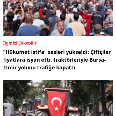
İlginizi Çekebilir
"Hükümet istifa" sesleri yükseldi: Çiftçiler
fiyatlara isyan etti, traktörleriyle Bursa-
İzmir yolunu trafiğe kapattı