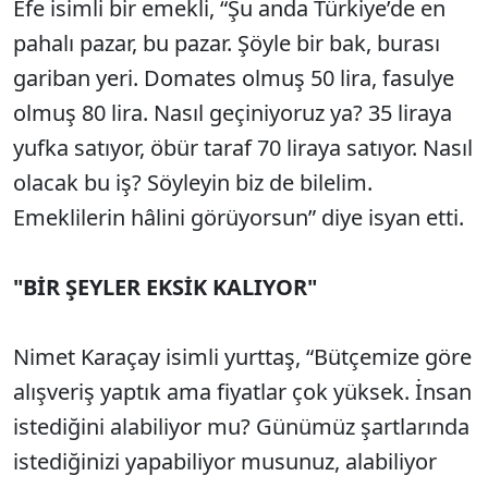
Efe isimli bir emekli, “Şu anda Türkiye’de en
pahalı pazar, bu pazar. Şöyle bir bak, burası
gariban yeri. Domates olmuş 50 lira, fasulye
olmuş 80 lira. Nasıl geçiniyoruz ya? 35 liraya
yufka satıyor, öbür taraf 70 liraya satıyor. Nasıl
olacak bu iş? Söyleyin biz de bilelim.
Emeklilerin hâlini görüyorsun” diye isyan etti.
"BİR ŞEYLER EKSİK KALIYOR"
Nimet Karaçay isimli yurttaş, “Bütçemize göre
alışveriş yaptık ama fiyatlar çok yüksek. İnsan
istediğini alabiliyor mu? Günümüz şartlarında
istediğinizi yapabiliyor musunuz, alabiliyor