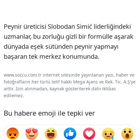
Peynir üreticisi Slobodan Simić liderliğindeki
uzmanlar, bu zorluğu gizli bir formülle aşarak
dünyada eşek sütünden peynir yapmayı
başaran tek merkez konumunda.
www.sozcu.com.tr internet sitesinde yayınlanan yazı, haber ve
fotoğrafların her türlü telif hakkı Mega Ajans ve Rek. Tic. A.Ş'ye
aittir. İzin alınmadan, kaynak gösterilerek dahi iktibas
edilemez.
Bu habere emoji ile tepki ver