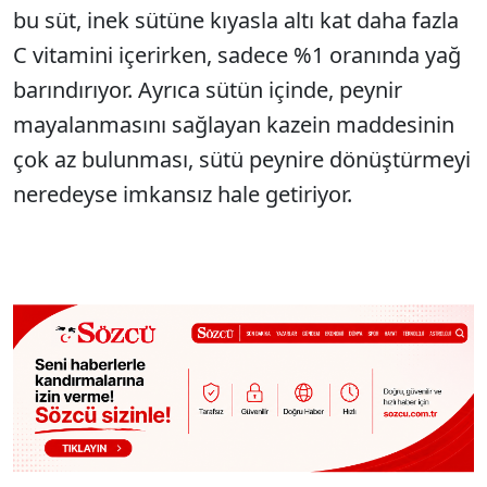
bu süt, inek sütüne kıyasla altı kat daha fazla
C vitamini içerirken, sadece %1 oranında yağ
barındırıyor. Ayrıca sütün içinde, peynir
mayalanmasını sağlayan kazein maddesinin
çok az bulunması, sütü peynire dönüştürmeyi
neredeyse imkansız hale getiriyor.