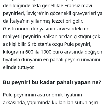
denildiğinde akla genellikle Fransız mavi
peynirleri, İsviçre’nin gözenekli gravyerleri ya
da İtalya’nın yıllanmış lezzetleri gelir.
Gastronomi dünyasının zirvesindeki en
maliyetli peynirin Balkanlar’dan çıktığını çok
az kişi bilir. Sırbistan'a özgü Pule peyniri,
kilogramı 600 ila 1000 euro arasında değişen
fiyatıyla dünyanın en pahalı peyniri unvanını
elinde tutuyor.
Bu peyniri bu kadar pahalı yapan ne?
Pule peynirinin astronomik fiyatının
arkasında, yapımında kullanılan sütün aşırı