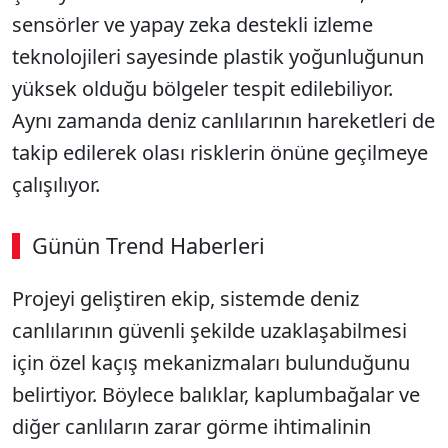
sensörler ve yapay zeka destekli izleme
teknolojileri sayesinde plastik yoğunluğunun
yüksek olduğu bölgeler tespit edilebiliyor.
Aynı zamanda deniz canlılarının hareketleri de
takip edilerek olası risklerin önüne geçilmeye
çalışılıyor.
Günün Trend Haberleri
00:02
/ 09:08
Projeyi geliştiren ekip, sistemde deniz
Sesi Aç
canlılarının güvenli şekilde uzaklaşabilmesi
için özel kaçış mekanizmaları bulunduğunu
belirtiyor. Böylece balıklar, kaplumbağalar ve
diğer canlıların zarar görme ihtimalinin