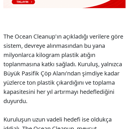
The Ocean Cleanup'ın açıkladığı verilere göre
sistem, devreye alınmasından bu yana
milyonlarca kilogram plastik atığın
toplanmasına katkı sağladı. Kuruluş, yalnızca
Büyük Pasifik Çöp Alanı'ndan şimdiye kadar
yüzlerce ton plastik çıkardığını ve toplama
kapasitesini her yıl artırmayı hedeflediğini
duyurdu.
Kuruluşun uzun vadeli hedefi ise oldukça
iddialı. The Ocean Cleanup, mevcut