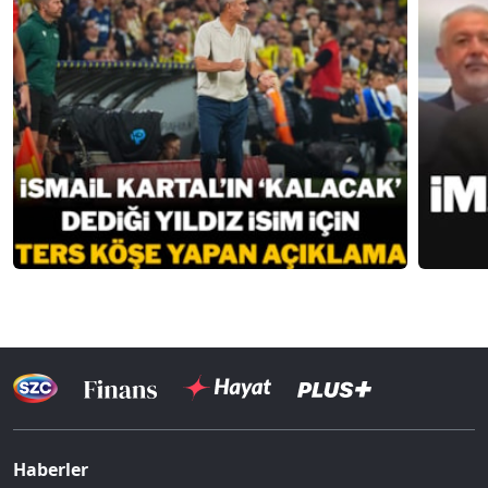
Haberler