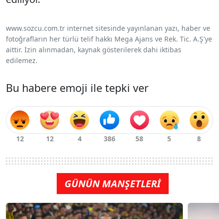
www.sozcu.com.tr internet sitesinde yayınlanan yazı, haber ve
fotoğrafların her türlü telif hakkı Mega Ajans ve Rek. Tic. A.Ş'ye
aittir. İzin alınmadan, kaynak gösterilerek dahi iktibas
edilemez.
Bu habere emoji ile tepki ver
GÜNÜN MANŞETLERİ