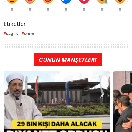
Etiketler
sağlık
ölüm
GÜNÜN MANŞETLERİ