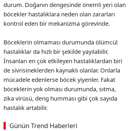
durum. Doğanın dengesinde önemli yeri olan
böcekler hastalıklara neden olan zararları
kontrol eden bir mekanizma görevinde.
Böceklerin olmaması durumunda ölümcül
hastalıklar da hızlı bir şekilde yayılabilir.
İnsanları en çok etkileyen hastalıklardan biri
de sivrisineklerden kaynaklı olanlar. Onlarla
mücadele edenlerse böcek yiyenler. Fakat
böceklerin yok olması durumunda, sıtma,
zika virüsü, deng humması gibi çok sayıda
hastalık artabilir.
Günün Trend Haberleri
00:02
/ 08:06