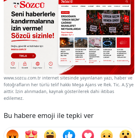
www.sozcu.com.tr internet sitesinde yayınlanan yazı, haber ve
fotoğrafların her türlü telif hakkı Mega Ajans ve Rek. Tic. A.Ş'ye
aittir. İzin alınmadan, kaynak gösterilerek dahi iktibas
edilemez.
Bu habere emoji ile tepki ver